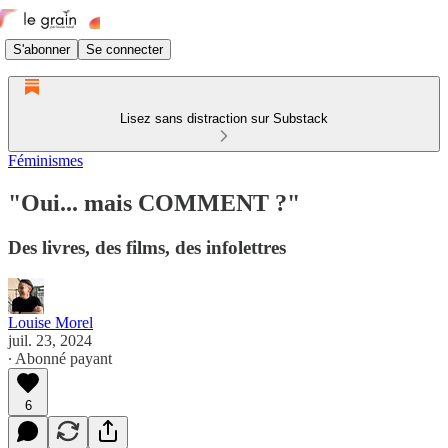
S'abonner
Se connecter
Lisez sans distraction sur Substack
Féminismes
"Oui... mais COMMENT ?"
Des livres, des films, des infolettres
Louise Morel
juil. 23, 2024
∙ Abonné payant
6