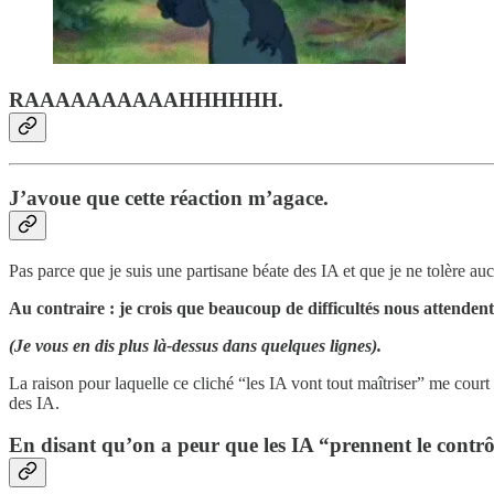
RAAAAAAAAAAHHHHHH.
J’avoue que cette réaction m’agace.
Pas parce que je suis une partisane béate des IA et que je ne tolère auc
Au contraire : je crois que beaucoup de difficultés nous attendent,
(Je vous en dis plus là-dessus dans quelques lignes).
La raison pour laquelle ce cliché “les IA vont tout maîtriser” me court
des IA.
En disant qu’on a peur que les IA “prennent le contrôl