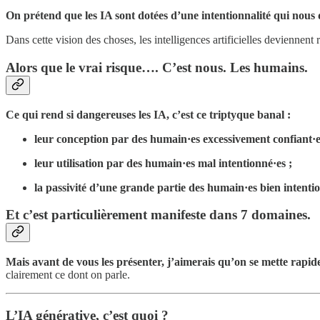
On prétend que les IA sont dotées d’une intentionnalité qui nous 
Dans cette vision des choses, les intelligences artificielles deviennent 
Alors que le vrai risque…. C’est nous. Les humains.
Ce qui rend si dangereuses les IA, c’est ce triptyque banal :
leur conception par des humain·es excessivement confiant·e
leur utilisation par des humain·es mal intentionné·es ;
la passivité d’une grande partie des humain·es bien intenti
Et c’est particulièrement manifeste dans 7 domaines.
Mais avant de vous les présenter, j’aimerais qu’on se mette rapid
clairement ce dont on parle.
L’IA générative, c’est quoi ?