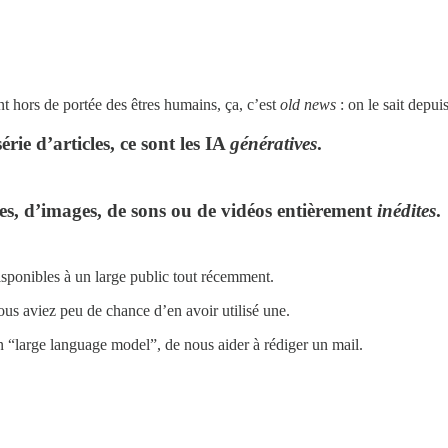
t hors de portée des êtres humains, ça, c’est
old news
: on le sait depui
érie d’articles, ce sont les IA
génératives
.
xtes, d’images, de sons ou de vidéos entièrement
inédites
.
disponibles à un large public tout récemment.
ous aviez peu de chance d’en avoir utilisé une.
 “large language model”, de nous aider à rédiger un mail.