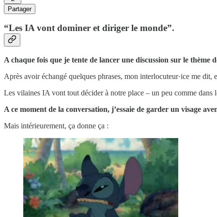
Partager
“Les IA vont dominer et diriger le monde”.
A chaque fois que je tente de lancer une discussion sur le thème des 
Après avoir échangé quelques phrases, mon interlocuteur·ice me dit, en
Les vilaines IA vont tout décider à notre place – un peu comme dans le
A ce moment de la conversation, j’essaie de garder un visage ave
Mais intérieurement, ça donne ça :