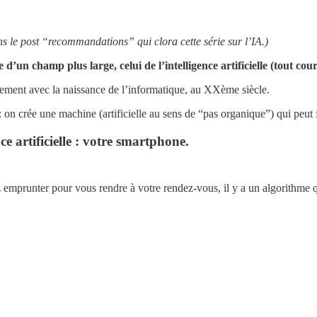
ans le post “recommandations” qui clora cette série sur l’IA.)
d’un champ plus large, celui de l’intelligence artificielle (tout cour
randement avec la naissance de l’informatique, au XXème siècle.
: on crée une machine (artificielle au sens de “pas organique”) qui peut 
e artificielle : votre smartphone.
 emprunter pour vous rendre à votre rendez-vous, il y a un algorithme qu