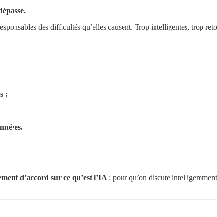
dépasse.
responsables des difficultés qu’elles causent. Trop intelligentes, trop ret
s ;
onné·es.
ement d’accord sur ce qu’est l’IA
: pour qu’on discute intelligemment