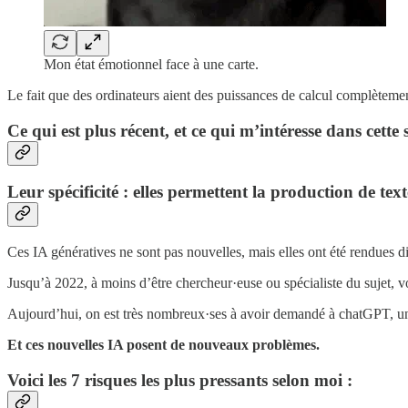
Mon état émotionnel face à une carte.
Le fait que des ordinateurs aient des puissances de calcul complètemen
Ce qui est plus récent, et ce qui m’intéresse dans cette s
Leur spécificité : elles permettent la production de te
Ces IA génératives ne sont pas nouvelles, mais elles ont été rendues 
Jusqu’à 2022, à moins d’être chercheur·euse ou spécialiste du sujet, v
Aujourd’hui, on est très nombreux·ses à avoir demandé à chatGPT, un
Et ces nouvelles IA posent de nouveaux problèmes.
Voici les 7 risques les plus pressants selon moi :