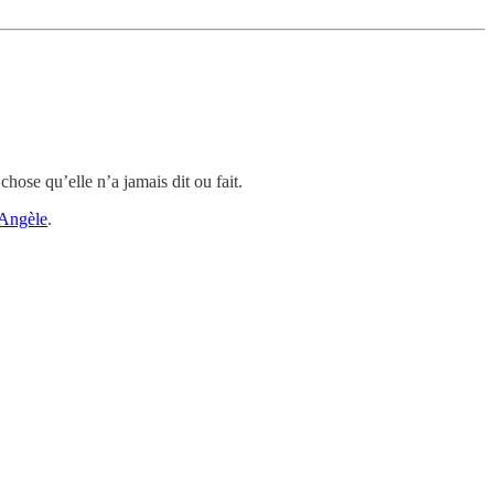
ose qu’elle n’a jamais dit ou fait.
’Angèle
.