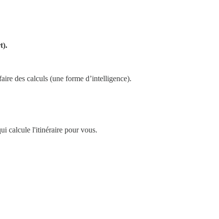
t).
faire des calculs (une forme d’intelligence).
i calcule l'itinéraire pour vous.