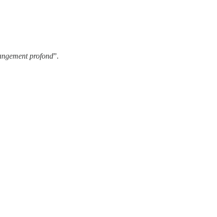
changement profond
”.