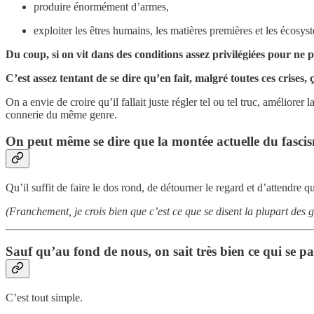
produire énormément d’armes,
exploiter les êtres humains, les matières premières et les écos
Du coup, si on vit dans des conditions assez privilégiées pour n
C’est assez tentant de se dire qu’en fait, malgré toutes ces crises, 
On a envie de croire qu’il fallait juste régler tel ou tel truc, améliorer
connerie du même genre.
On peut même se dire que la montée actuelle du fascism
Qu’il suffit de faire le dos rond, de détourner le regard et d’attendre q
(Franchement, je crois bien que c’est ce que se disent la plupart des 
Sauf qu’au fond de nous, on sait très bien ce qui se pa
C’est tout simple.