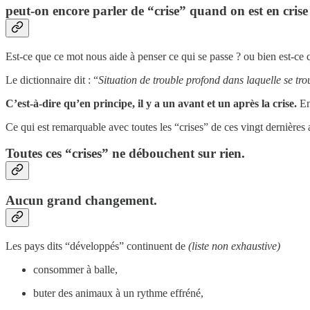
peut-on encore parler de “crise” quand on est en cris
Est-ce que ce mot nous aide à penser ce qui se passe ? ou bien est-ce q
Le dictionnaire dit : “
Situation de trouble profond dans laquelle se tr
C’est-à-dire qu’en principe, il y a un avant et un après la crise.
En 
Ce qui est remarquable avec toutes les “crises” de ces vingt dernières 
Toutes ces “crises” ne débouchent sur rien.
Aucun grand changement.
Les pays dits “développés” continuent de
(liste non exhaustive)
consommer à balle,
buter des animaux à un rythme effréné,