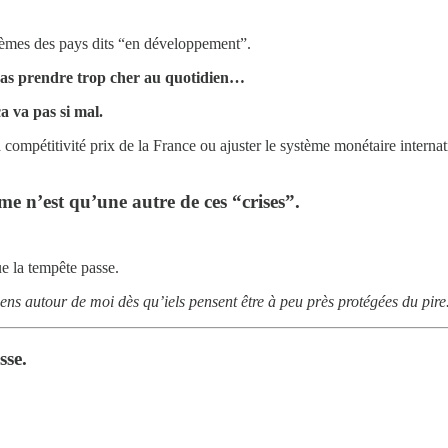
ystèmes des pays dits “en développement”.
e pas prendre trop cher au quotidien…
ça va pas si mal.
 la compétitivité prix de la France ou ajuster le système monétaire interna
e n’est qu’une autre de ces “crises”.
ue la tempête passe.
gens autour de moi dès qu’iels pensent être à peu près protégées du pire
sse.