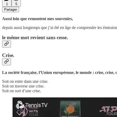
1
5
Partager
Aussi loin que remontent mes souvenirs,
depuis aussi longtemps que j’ai été en âge de comprendre les émissions
le même mot revient sans cesse.
Crise.
La société française, l’Union européenne, le monde : crise, crise, c
Soit on entre dans une crise.
Soit on traverse une crise.
Soit on sort d’une crise.