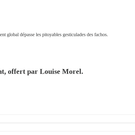
nt global dépasse les pitoyables gesticulades des fachos.
t, offert par Louise Morel.