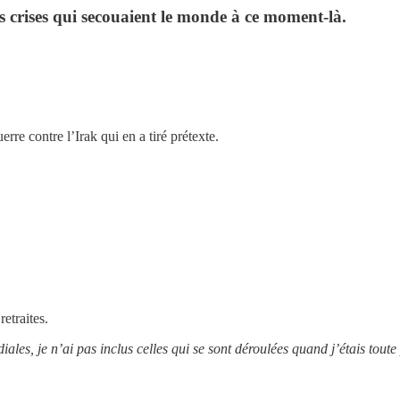
es crises qui secouaient le monde à ce moment-là.
erre contre l’Irak qui en a tiré prétexte.
etraites.
es, je n’ai pas inclus celles qui se sont déroulées quand j’étais toute pe