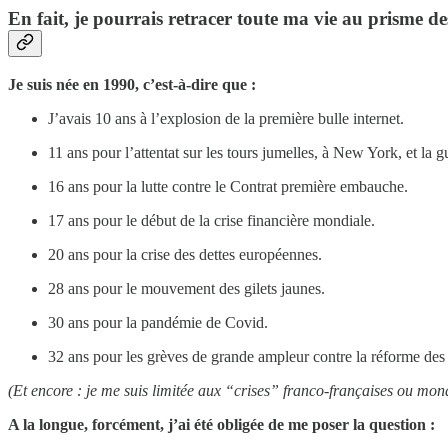
En fait, je pourrais retracer toute ma vie au prisme d
Je suis née en 1990, c’est-à-dire que :
J’avais 10 ans à l’explosion de la première bulle internet.
11 ans pour l’attentat sur les tours jumelles, à New York, et la gu
16 ans pour la lutte contre le Contrat première embauche.
17 ans pour le début de la crise financière mondiale.
20 ans pour la crise des dettes européennes.
28 ans pour le mouvement des gilets jaunes.
30 ans pour la pandémie de Covid.
32 ans pour les grèves de grande ampleur contre la réforme des r
(Et encore : je me suis limitée aux “crises” franco-françaises ou mondial
A la longue, forcément, j’ai été obligée de me poser la question :