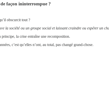
e de façon ininterrompue ?
u’il obscurcit tout ?
ouve la société ou un groupe social et laissant craindre ou espérer un 
principe, la crise entraîne une recomposition.
années, c’est qu’elles n’ont, au total, pas changé grand-chose.