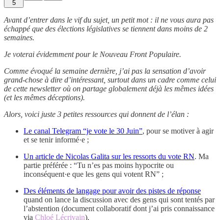
5
Avant d’entrer dans le vif du sujet, un petit mot : il ne vous aura pas
échappé que des élections législatives se tiennent dans moins de 2
semaines.
Je voterai évidemment pour le Nouveau Front Populaire.
Comme évoqué la semaine dernière, j’ai pas la sensation d’avoir
grand-chose à dire d’intéressant, surtout dans un cadre comme celui
de cette newsletter où on partage globalement déjà les mêmes idées
(et les mêmes déceptions).
Alors, voici juste 3 petites ressources qui donnent de l’élan :
Le canal Telegram “je vote le 30 Juin”
, pour se motiver à agir
et se tenir informé·e ;
Un article de Nicolas Galita sur les ressorts du vote RN
. Ma
partie préférée : “Tu n’es pas moins hypocrite ou
inconséquent·e que les gens qui votent RN” ;
Des éléments de langage pour avoir des pistes de réponse
quand on lance la discussion avec des gens qui sont tentés par
l’abstention (document collaboratif dont j’ai pris connaissance
via
Chloé Lécrivain
).