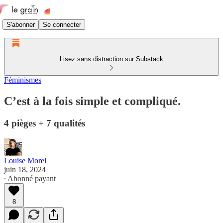
S'abonner
Se connecter
Lisez sans distraction sur Substack
Féminismes
C’est à la fois simple et compliqué.
4 pièges + 7 qualités
Louise Morel
juin 18, 2024
∙ Abonné payant
8