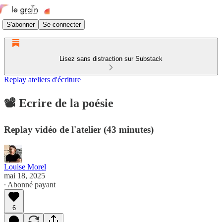
S'abonner
Se connecter
Lisez sans distraction sur Substack
Replay ateliers d'écriture
📽️ Ecrire de la poésie
Replay vidéo de l'atelier (43 minutes)
Louise Morel
mai 18, 2025
∙ Abonné payant
6