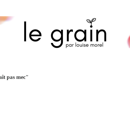
aît pas mec"