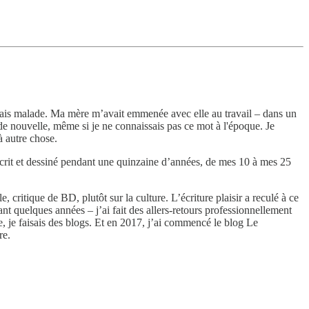
j’étais malade. Ma mère m’avait emmenée avec elle au travail – dans un
 de nouvelle, même si je ne connaissais pas ce mot à l'époque. Je
à autre chose.
écrit et dessiné pendant une quinzaine d’années, de mes 10 à mes 25
, critique de BD, plutôt sur la culture. L’écriture plaisir a reculé à ce
ant quelques années – j’ai fait des allers-retours professionnellement
e, je faisais des blogs. Et en 2017, j’ai commencé le blog Le
re.