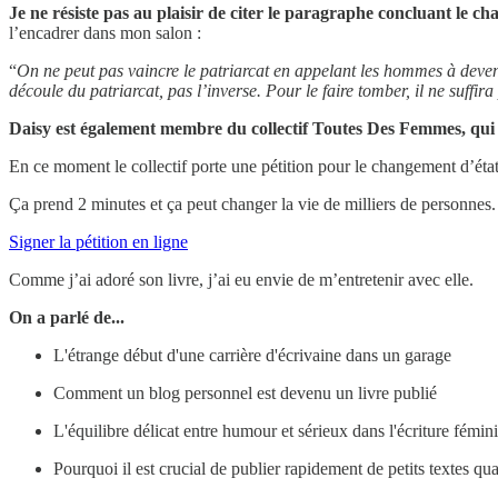
Je ne résiste pas au plaisir de citer le paragraphe concluant le ch
l’encadrer dans mon salon :
“
On ne peut pas vaincre le patriarcat en appelant les hommes à deveni
découle du patriarcat, pas l’inverse. Pour le faire tomber, il ne suffi
Daisy est également membre du collectif Toutes Des Femmes, qui l
En ce moment le collectif porte une pétition pour le changement d’état
Ça prend 2 minutes et ça peut changer la vie de milliers de personnes.
Signer la pétition en ligne
Comme j’ai adoré son livre, j’ai eu envie de m’entretenir avec elle.
On a parlé de...
L'étrange début d'une carrière d'écrivaine dans un garage
Comment un blog personnel est devenu un livre publié
L'équilibre délicat entre humour et sérieux dans l'écriture fémini
Pourquoi il est crucial de publier rapidement de petits textes qu