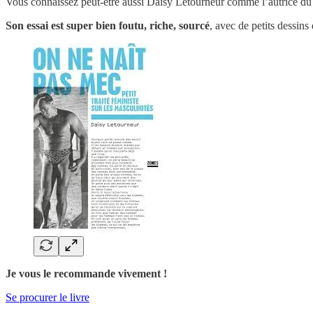
Vous connaissez peut-être aussi Daisy Letourneur comme l’autrice d
Son essai est super bien foutu, riche, sourcé
, avec de petits dessins
Je vous le recommande vivement !
Se procurer le livre