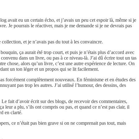
 avait eu un certain écho, et j’avais un peu cet espoir là, même si je
vre. Je pourrais le réactiver, mais je me demande si je ne devrais pas
collection, et je n’avais pas du tout à les convaincre.
 bouquin, ça aurait été trop court, et puis je n’étais plus d’accord avec
s convenu dans un livre, ou pas à ce niveau-là. J’ai dû écrire tout un tas
utre chose, alors qu’un livre, c’est une autre expérience de lecture. On
dant un ton léger et un propos qui se lit facilement.
sont pas forcément complètement nouveaux. En féminisme et en études des
nuyant pas trop les autres. J’ai utilisé l’humour, des dessins, des
 Le fait d’avoir écrit sur des blogs, de recevoir des commentaires,
a leur a plu, s’ils ont compris ou pas, et quand ce n’est pas clair, il
rd en clarté.
pers, ce n’était pas bien grave si on ne comprenait pas tout, mais