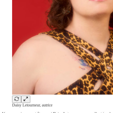
Daisy Letourneur, autrice