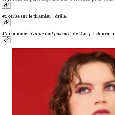
et, cerise sur le tiramisu : drôle.
J’ai nommé :
On ne naît pas mec
, de Daisy Letourneu