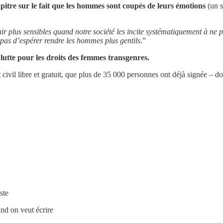
apitre sur le fait que les hommes sont coupés de leurs émotions
(un s
r plus sensibles quand notre société les incite systématiquement à ne 
ra pas d’espérer rendre les hommes plus gentils
.”
utte pour les droits des femmes transgenres.
 civil libre et gratuit, que plus de 35 000 personnes ont déjà signée – d
ste
and on veut écrire