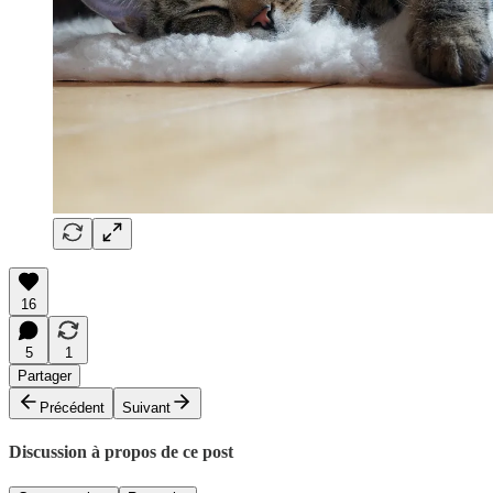
16
5
1
Partager
Précédent
Suivant
Discussion à propos de ce post