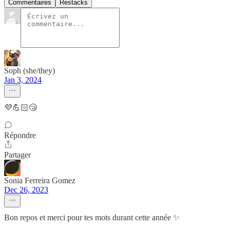
Commentaires
Restacks
Soph (she/they)
Jan 3, 2024
💜💪🏻😴
Répondre
Partager
Sonia Ferreira Gomez
Dec 26, 2023
Bon repos et merci pour tes mots durant cette année ✨