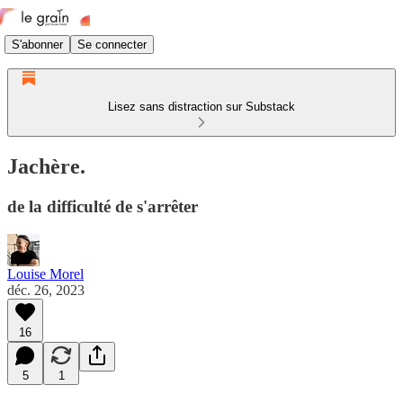
S'abonner
Se connecter
Lisez sans distraction sur Substack
Jachère.
de la difficulté de s'arrêter
Louise Morel
déc. 26, 2023
16
5
1