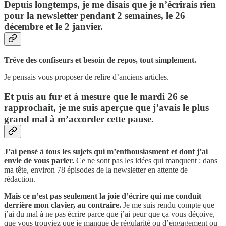
Depuis longtemps, je me disais que je n’écrirais rien
pour la newsletter pendant 2 semaines, le 26
décembre et le 2 janvier.
Trêve des confiseurs et besoin de repos, tout simplement.
Je pensais vous proposer de relire d’anciens articles.
Et puis au fur et à mesure que le mardi 26 se
rapprochait, je me suis aperçue que j’avais le plus
grand mal à m’accorder cette pause.
J’ai pensé à tous les sujets qui m’enthousiasment et dont j’ai
envie de vous parler.
Ce ne sont pas les idées qui manquent : dans
ma tête, environ 78 épisodes de la newsletter en attente de
rédaction.
Mais ce n’est pas seulement la joie d’écrire qui me conduit
derrière mon clavier, au contraire.
Je me suis rendu compte que
j’ai du mal à ne pas écrire parce que j’ai peur que ça vous déçoive,
que vous trouviez que je manque de régularité ou d’engagement ou