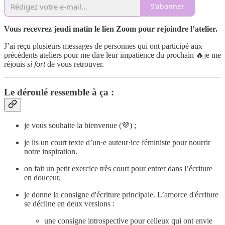
S'abonner
Vous recevrez jeudi matin le lien Zoom pour rejoindre l’atelier.
J’ai reçu plusieurs messages de personnes qui ont participé aux
précédents ateliers pour me dire leur impatience du prochain 🔥je me
réjouis
si fort
de vous retrouver.
Le déroulé ressemble à ça :
je vous souhaite la bienvenue (💜) ;
je lis un court texte d’un·e auteur·ice féministe pour nourrir
notre inspiration.
on fait un petit exercice très court pour entrer dans l’écriture
en douceur,
je donne la consigne d'écriture principale. L’amorce d'écriture
se décline en deux versions :
une consigne introspective pour celleux qui ont envie