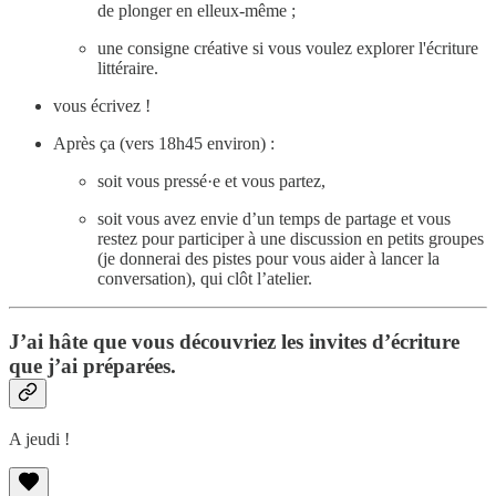
de plonger en elleux-même ;
une consigne créative si vous voulez explorer l'écriture
littéraire.
vous écrivez !
Après ça (vers 18h45 environ) :
soit vous pressé·e et vous partez,
soit vous avez envie d’un temps de partage et vous
restez pour participer à une discussion en petits groupes
(je donnerai des pistes pour vous aider à lancer la
conversation), qui clôt l’atelier.
J’ai hâte que vous découvriez les invites d’écriture
que j’ai préparées.
A jeudi !