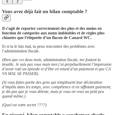
6
2
Vous avez déjà fait un bilan comptable ?
Il s’agit de reporter correctement des plus et des moins en
fonction de catégories aux noms imbitables et de règles plus
chiantes que l’étiquette d’un flacon de Canard WC.
Et si tu le fais mal, tu peux rencontrer des problèmes avec
l’administration fiscale.
(
Rien que ces deux mots,
administration fiscale
, me foutent la
trouille. Je sais pas vous mais moi j’ai perpétuellement l’impression
d’avoir raté un épisode et d’être en retard d’un paiement et que CA
VA MAL SE PASSER).
(Si vous faites partie des gens qui remplissent leur déclaration
d’impôts dans les temps, avec compétence et en sifflotant gaiement,
je dis pas que je vous déteste, mais je vous en veux un petit peu
quand même.)
(Quel est votre secret ????)
En résumé, bilan comptable = cauchemar absolu.