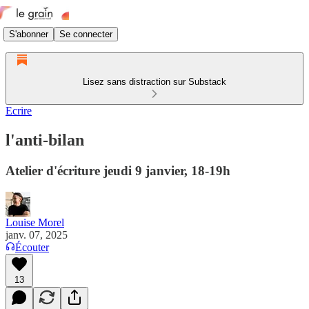
S'abonner
Se connecter
Lisez sans distraction sur Substack
Ecrire
l'anti-bilan
Atelier d'écriture jeudi 9 janvier, 18-19h
Louise Morel
janv. 07, 2025
Écouter
13