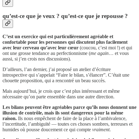
qu’est-ce que je veux ? qu’est-ce que je repousse ?
C’est un exercice qui est particulièrement agréable et
confortable pour les personnes qui discutent plus facilement
avec leur cerveau qu’avec leur cœur
(coucou, c’est moi !) et qui
ont une grosse tendance au perfectionnisme (
me again
… et vous
aussi, si j’en crois nos discussions).
D’ailleurs, l’an dernier, j’ai proposé un atelier d’écriture
introspective qui s’appelait “Faire le bilan, s’élancer”. C’était une
chouette proposition, qui a rencontré un beau succès.
Mais aujourd’hui, je crois que c’est plus intéressant et même
nécessaire qu’on parte ensemble dans une autre direction.
Les bilans peuvent être agréables parce qu’ils nous donnent une
illusion de contrôle, mais ils sont dangereux pour la même
raison.
Ils nous empêchent de faire de la place à l’ambivalence,
l’incertitude, l’ambiguïté — toutes ces choses sombres, terreuses et
humides où pousse doucement ce qui compte
vraiment
.