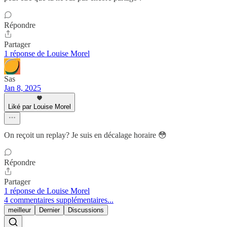
Répondre
Partager
1 réponse de Louise Morel
Sas
Jan 8, 2025
Liké par Louise Morel
On reçoit un replay? Je suis en décalage horaire 😳
Répondre
Partager
1 réponse de Louise Morel
4 commentaires supplémentaires...
meilleur
Dernier
Discussions