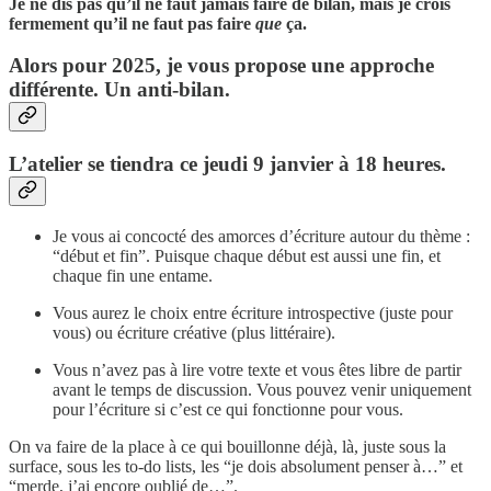
Je ne dis pas qu’il ne faut jamais faire de bilan, mais je crois
fermement qu’il ne faut pas faire
que
ça.
Alors pour 2025, je vous propose une approche
différente. Un anti-bilan.
L’atelier se tiendra ce jeudi 9 janvier à 18 heures.
Je vous ai concocté des amorces d’écriture autour du thème :
“début et fin”. Puisque chaque début est aussi une fin, et
chaque fin une entame.
Vous aurez le choix entre écriture introspective (juste pour
vous) ou écriture créative (plus littéraire).
Vous n’avez pas à lire votre texte et vous êtes libre de partir
avant le temps de discussion. Vous pouvez venir uniquement
pour l’écriture si c’est ce qui fonctionne pour vous.
On va faire de la place à ce qui bouillonne déjà, là, juste sous la
surface, sous les to-do lists, les “je dois absolument penser à…” et
“merde, j’ai encore oublié de…”.