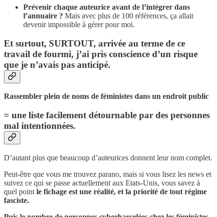
Prévenir chaque auteurice avant de l’intégrer dans
l’annuaire ?
Mais avec plus de 100 références, ça allait
devenir impossible à gérer pour moi.
Et surtout, SURTOUT, arrivée au terme de ce
travail de fourmi, j’ai pris conscience d’un risque
que je n’avais pas anticipé.
Rassembler plein de noms de féministes dans un endroit public
= une liste facilement détournable par des personnes
mal intentionnées.
D’autant plus que beaucoup d’auteurices donnent leur nom complet.
Peut-être que vous me trouvez parano, mais si vous lisez les news et
suivez ce qui se passe actuellement aux Etats-Unis, vous savez à
quel point
le fichage est une réalité, et la priorité de tout régime
fasciste.
Puis le nombre de personnes cyberharcelées chez les féministes