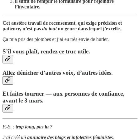
il suffit de remplir le formulaire pour rejoindre
l’inventaire.
Cet austère travail de recensement, qui exige précision et
patience, n’est pas
du tout
un genre dans lequel j’excelle
.
Ça m’a pris des plombes et j’ai eu très envie de hurler.
S’il vous plaît, rendez ce truc utile.
Allez dénicher d’autres voix, d’autres idées.
Et faites tourner — aux personnes de confiance,
avant le 3 mars.
P.-S. :
trop long, pas lu ?
J’ai créé un
annuaire des blogs et infolettres féministes
.