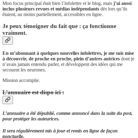
Mon focus principal était bien l’infolettre et le blog, mais
j’ai aussi
inclus plusieurs revues et médias indépendants
dès lors qu’ils
étaient, au moins partiellement, accessibles en ligne.
Je peux témoigner du fait que : ça fonctionne
vraiment.
En m’abonnant à quelques nouvelles infolettres, je me suis mise
à découvrir, de proche en proche, plein d’autres autrices
dont je
n’avais jamais entendu parler, et développent des idées qui me
secouent les neurones.
Mission accomplie.
L’annuaire est dispo ici :
L’annuaire a été dépublié, comme annoncé dans la suite du post,
pour protéger les auteurices.
Il sera régulièrement mis à jour et remis en ligne de façon
ponctuelle.