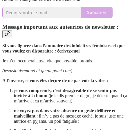
S'abonner
Message important aux auteurices de newsletter :
Si vous figurez dans l’annuaire des infolettres féministes et que
vous voulez en disparaître : écrivez-moi.
Je m’en occuperai aussi vite que possible, promis.
(jesuislouisemorel at gmail point com)
A l’inverse, si vous êtes déçu·e de ne pas voir la vôtre :
je vous comprends, c’est désagréable de se sentir pas
invitée à la boum
(je le dis premier degré, je déteste quand ça
m’arrive et ça m’arrive souvent) ;
ne voyez pas dans votre absence un geste délibéré et
malveillant
: il n’y a pas de message caché, je suis juste une
autrice en pyjama, un poil fatiguée ;