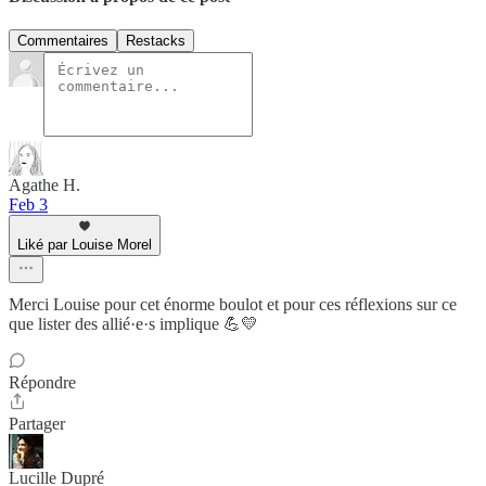
Commentaires
Restacks
Agathe H.
Feb 3
Liké par Louise Morel
Merci Louise pour cet énorme boulot et pour ces réflexions sur ce
que lister des allié·e·s implique 💪💛
Répondre
Partager
Lucille Dupré