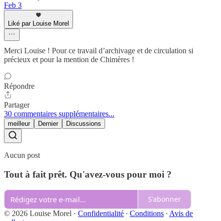
Feb 3
Liké par Louise Morel
Merci Louise ! Pour ce travail d’archivage et de circulation si
précieux et pour la mention de Chimères !
Répondre
Partager
30 commentaires supplémentaires...
meilleur
Dernier
Discussions
Aucun post
Tout à fait prêt. Qu'avez-vous pour moi ?
S'abonner
© 2026 Louise Morel
·
Confidentialité
∙
Conditions
∙
Avis de