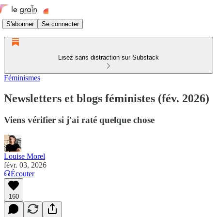
S'abonner
Se connecter
Lisez sans distraction sur Substack
Féminismes
Newsletters et blogs féministes (fév. 2026)
Viens vérifier si j'ai raté quelque chose
Louise Morel
févr. 03, 2026
Écouter
160