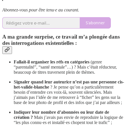
Abonnez-vous pour être tenu·e au courant.
S'abonner
A ma grande surprise, ce travail m’a plongée dans
des interrogations existentielles :
Fallait-il organiser les réfs en catégories
(genre
“parentalité”, “santé mentale”…) ? Mais c’était réducteur,
beaucoup de titres traversent plein de thèmes.
Signaler quand leur auteurice n’est pas une personne cis-
het-valide-blanche
? Je pense qu’on a particulièrement
besoin d’entendre ces voix-là, souvent silenciées. Mais
j’aimais pas l’idée de me retrouver à “ficher” les gens sur la
base de leur photo de profil et des infos que j’ai par ailleurs ;
Indiquer leur nombre d’abonnées ou leur date de
création ?
Mais j’avais pas envie de reproduire la logique de
“les plus connu·es et installé·es chopent tout le trafic” ;