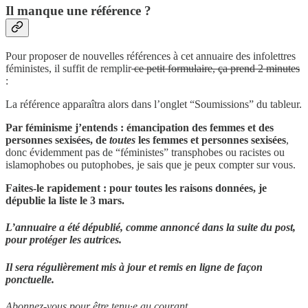
Il manque une référence ?
Pour proposer de nouvelles références à cet annuaire des infolettres
féministes, il suffit de remplir
ce petit formulaire, ça prend 2 minutes
:
La référence apparaîtra alors dans l’onglet “Soumissions” du tableur.
Par féminisme j’entends : émancipation des femmes et des
personnes sexisées, de
toutes
les femmes et personnes sexisées
,
donc évidemment pas de “féministes” transphobes ou racistes ou
islamophobes ou putophobes, je sais que je peux compter sur vous.
Faites-le rapidement : pour toutes les raisons données, je
dépublie la liste le 3 mars.
L’annuaire a été dépublié, comme annoncé dans la suite du post,
pour protéger les autrices.
Il sera régulièrement mis à jour et remis en ligne de façon
ponctuelle.
Abonnez-vous pour être tenu·e au courant.