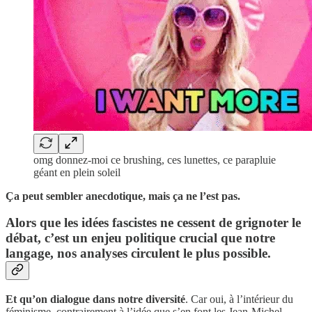
omg donnez-moi ce brushing, ces lunettes, ce parapluie
géant en plein soleil
Ça peut sembler anecdotique, mais ça ne l’est pas.
Alors que les idées fascistes ne cessent de grignoter le
débat, c’est un enjeu politique crucial que notre
langage, nos analyses circulent le plus possible.
Et qu’on dialogue dans notre diversité
. Car oui, à l’intérieur du
féminisme, contrairement à l’idée que s’en font les Jean-Michel