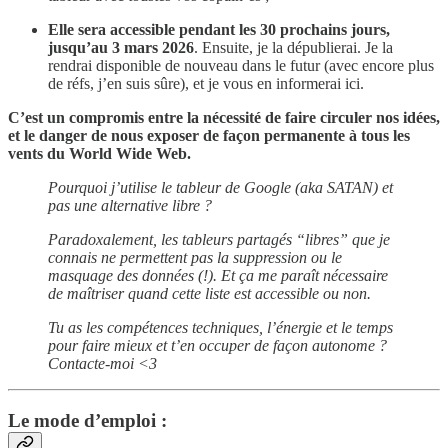
Elle sera accessible pendant les 30 prochains jours,
jusqu’au 3 mars 2026
. Ensuite, je la dépublierai. Je la
rendrai disponible de nouveau dans le futur (avec encore plus
de réfs, j’en suis sûre), et je vous en informerai ici.
C’est un compromis entre la nécessité de faire circuler nos idées,
et le danger de nous exposer de façon permanente à tous les
vents du World Wide Web.
Pourquoi j’utilise le tableur de Google (aka SATAN) et
pas une alternative libre ?
Paradoxalement, les tableurs partagés “libres” que je
connais ne permettent pas la suppression ou le
masquage des données (!). Et ça me paraît nécessaire
de maîtriser quand cette liste est accessible ou non.
Tu as les compétences techniques, l’énergie et le temps
pour faire mieux et t’en occuper de façon autonome ?
Contacte-moi <3
Le mode d’emploi :