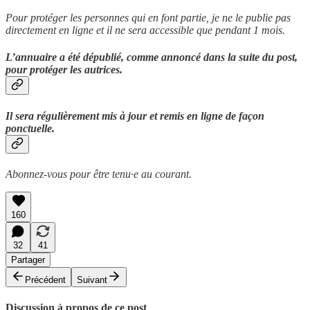
Pour protéger les personnes qui en font partie, je ne le publie pas
directement en ligne et il ne sera accessible que pendant 1 mois.
L’annuaire a été dépublié, comme annoncé dans la suite du post,
pour protéger les autrices.
Il sera régulièrement mis à jour et remis en ligne de façon
ponctuelle.
Abonnez-vous pour être tenu·e au courant.
160
32
41
Partager
Précédent
Suivant
Discussion à propos de ce post