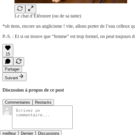
Le chat d’Éléonore (ou de sa tante)
*oh tiens, encore un anglicisme ! vite, allons porter de l’eau celleux q
P.-S. : Et si on trouve que “femme” est trop formel, on peut toujours d
15
Partager
Suivant
Discussion à propos de ce post
Commentaires
Restacks
meilleur
Dernier
Discussions