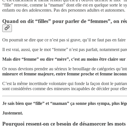
“fllle” renvoie, comme la “maman” dont elle est en quelque sorte le sy
enfants ou des adolescentes. Pas des personnes adultes et autonomes.
Quand on dit “filles” pour parler de “femmes”, on réus
On pourrait se dire que ce n’est pas si grave, qu’il ne faut pas en faire
Il est vrai, aussi, que le mot “femme” n’est pas parfait, notamment par
Mais dire “femme” ou dire “mère”, c’est au moins être claire sur l
Or nous devrions prendre au sérieux le brouillage de catégories qu’int
mineure et femme majeure, entre femme proche et femme inconnue
C’est la même incertitude volontaire qui fonde la façon dont le patria
sont considérées comme des mineures incapables de décider pour elles-m
Je sais bien que “fille” et “maman” ça sonne plus sympa, plus lége
Justement.
Pourquoi ressent-on ce besoin de désamorcer les mots