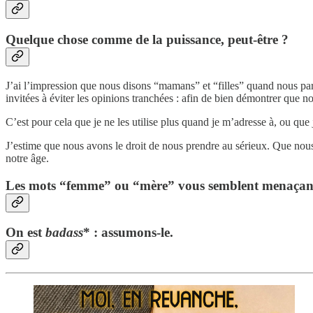
Quelque chose comme de la puissance, peut-être ?
J’ai l’impression que nous disons “mamans” et “filles” quand nous pa
invitées à éviter les opinions tranchées : afin de bien démontrer que n
C’est pour cela que je ne les utilise plus quand je m’adresse à, ou que
J’estime que nous avons le droit de nous prendre au sérieux. Que no
notre âge.
Les mots “femme” ou “mère” vous semblent menaçant
On est
badass
* : assumons-le.