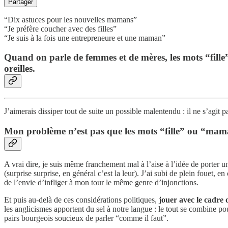
Partager
“Dix astuces pour les nouvelles mamans”
“Je préfère coucher avec des filles”
“Je suis à la fois une entrepreneure et une maman”
Quand on parle de femmes et de mères, les mots “fille
oreilles.
J’aimerais dissiper tout de suite un possible malentendu : il ne s’agit p
Mon problème n’est pas que les mots “fille” ou “mama
A vrai dire, je suis même franchement mal à l’aise à l’idée de porter 
(surprise surprise, en général c’est la leur). J’ai subi de plein fouet, 
de l’envie d’infliger à mon tour le même genre d’injonctions.
Et puis au-delà de ces considérations politiques,
jouer avec le cadre
les anglicismes apportent du sel à notre langue : le tout se combine p
pairs bourgeois soucieux de parler “comme il faut”.