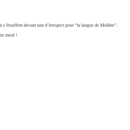
ui s’étouffent devant tant d’irrespect pour “la langue de Molière”.
ire meuf !