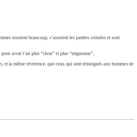
mes sourient beaucoup, s’assoient les jambes croisées et sont
e pour avoir l’air plus “chou” et plus “mignonne”.
ect, et la même révérence, que ceux qui sont témoignés aux hommes de