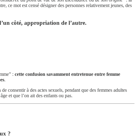
tre, ce mot est censé désigner des personnes relativement jeunes, des
d’un côté, appropriation de l’autre.
femme” :
cette confusion savamment entretenue entre femme
es
.
es de consentir à des actes sexuels, pendant que des femmes adultes
ge et que l’on ait des enfants ou pas.
eux ?