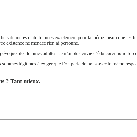
rlons de mères et de femmes exactement pour la même raison que les fem
otre existence ne menace rien ni personne.
 j’évoque, des femmes adultes. Je n’ai plus envie d’édulcorer notre forc
us sommes légitimes à exiger que l’on parle de nous avec le même resp
s ? Tant mieux.