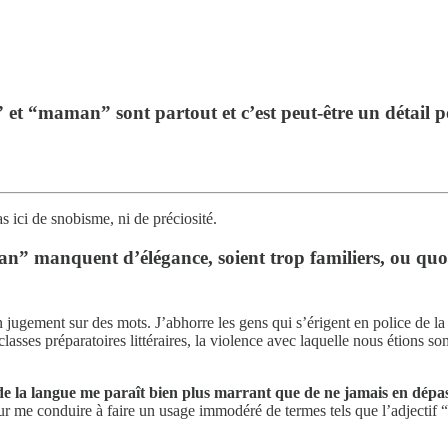
” et “maman” sont partout et c’est peut-être un détail
as ici de snobisme, ni de préciosité.
n” manquent d’élégance, soient trop familiers, ou quo
un jugement sur des mots. J’abhorre les gens qui s’érigent en police de l
en classes préparatoires littéraires, la violence avec laquelle nous étion
 de la langue me paraît bien plus marrant que de ne jamais en dépa
our me conduire à faire un usage immodéré de termes tels que l’adjectif 