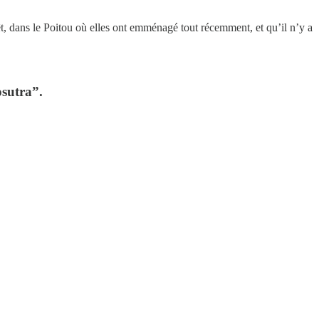
êt, dans le Poitou où elles ont emménagé tout récemment, et qu’il n’y a
osutra”.