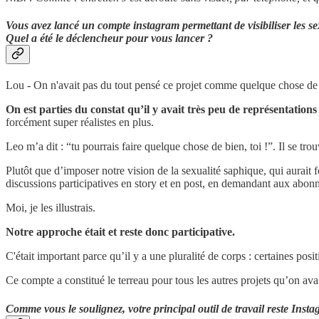
Vous avez lancé un compte instagram permettant de visibiliser les se
Quel a été le déclencheur pour vous lancer ?
Lou - On n'avait pas du tout pensé ce projet comme quelque chose de p
On est parties du constat qu’il y avait très peu de représentation
forcément super réalistes en plus.
Leo m’a dit : “tu pourrais faire quelque chose de bien, toi !”. Il se trouv
Plutôt que d’imposer notre vision de la sexualité saphique, qui aurai
discussions participatives en story et en post, en demandant aux abonné
Moi, je les illustrais.
Notre approche était et reste donc participative.
C'était important parce qu’il y a une pluralité de corps : certaines pos
Ce compte a constitué le terreau pour tous les autres projets qu’on ava
Comme vous le soulignez, votre principal outil de travail reste Inst