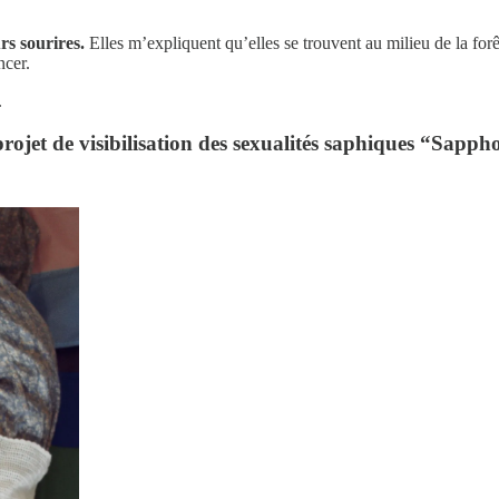
rs sourires.
Elles m’expliquent qu’elles se trouvent au milieu de la for
ncer.
.
projet de visibilisation des sexualités saphiques “Sapph