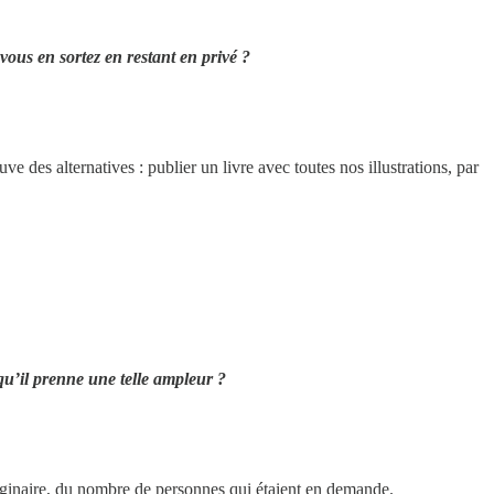
ous en sortez en restant en privé ?
 des alternatives : publier un livre avec toutes nos illustrations, par
qu’il prenne une telle ampleur ?
maginaire, du nombre de personnes qui étaient en demande.