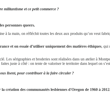
e militantisme et ce petit commerce ?
 des personnes queers.
e à la main, on réfléchit toutes les deux aux produits qu’on veut fabriq
rance et on essaie d’utiliser uniquement des matières éthiques
, qui
clé. Les sérigraphies et broderies sont réalisées dans un atelier à Montp
aites juste à côté : on tente de valoriser le territoire dans lequel on s’es
us lisent, pour contribuer à la faire circuler ?
r la création des communautés lesbiennes d'Oregon de 1960 à 2012