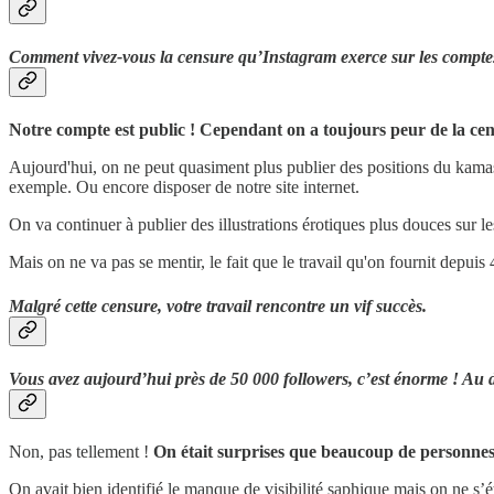
Comment vivez-vous la censure qu’Instagram exerce sur les comptes s
Notre compte est public ! Cependant on a toujours peur de la cen
Aujourd'hui, on ne peut quasiment plus publier des positions du kamasut
exemple. Ou encore disposer de notre site internet.
On va continuer à publier des illustrations érotiques plus douces sur le
Mais on ne va pas se mentir, le fait que le travail qu'on fournit depuis
Malgré cette censure, votre travail rencontre un vif succès.
Vous avez aujourd’hui près de 50 000 followers, c’est énorme ! Au 
Non, pas tellement !
On était surprises que beaucoup de personnes 
On avait bien identifié le manque de visibilité saphique mais on ne s