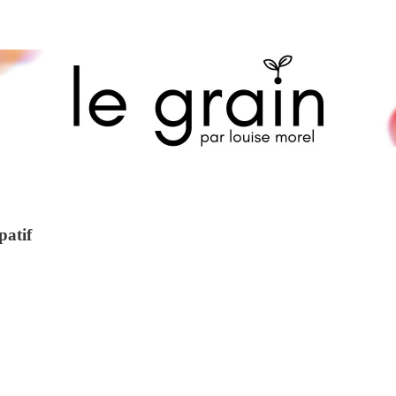
patif