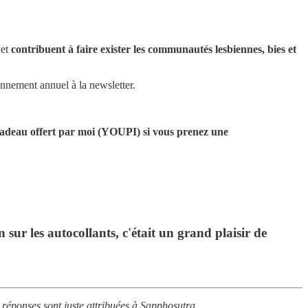
 et
contribuent à faire exister les communautés lesbiennes, bies et
bonnement annuel à la newsletter.
 cadeau offert par moi (YOUPI) si vous prenez une
ur les autocollants, c'était un grand plaisir de
s réponses sont juste attribuées à Sapphosutra.