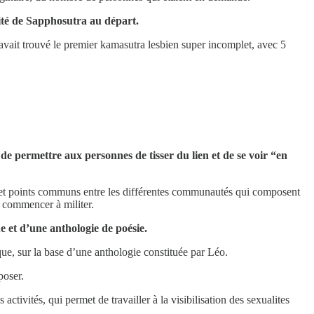
ilité de Sapphosutra au départ.
n avait trouvé le premier kamasutra lesbien super incomplet, avec 5
 de permettre aux personnes de tisser du lien et de se voir “en
es et points communs entre les différentes communautés qui composent
r commencer à militer.
e et d’une anthologie de poésie.
ique, sur la base d’une anthologie constituée par Léo.
poser.
activités, qui permet de travailler à la visibilisation des sexualites