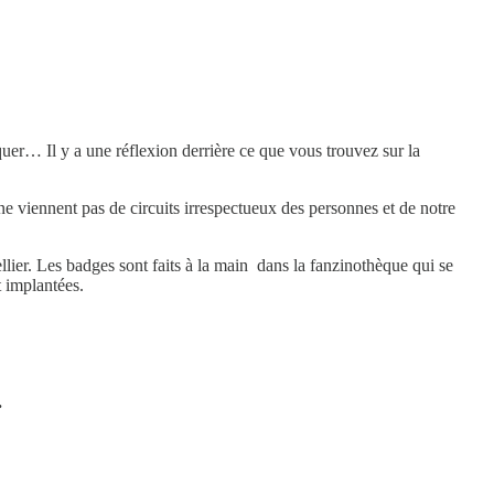
uer… Il y a une réflexion derrière ce que vous trouvez sur la
 ne viennent pas de circuits irrespectueux des personnes et de notre
ellier. Les badges sont faits à la main dans la fanzinothèque qui se
t implantées.
.