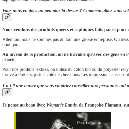
Vous nous en dites un peu plus là-dessus ? Comment alliez-vous votr
Nous vendons des produits queers et saphiques faits par et pour
Attention, nous ne sommes pas du tout une grosse entreprise. On dessin
boutique.
Au niveau de la production, on ne travaille qu’avec des gens en F
planète.
Pour nos produits textiles, on utilise du coton bio ou du polyester recy
trouve à Poitiers, juste à côté de chez nous. Les impressions aussi sont f
Y a-t-il une œuvre que vous voudriez conseiller aux personnes qui no
Je pense au beau livre
Woman’s Lands
, de Françoise Flamant, su