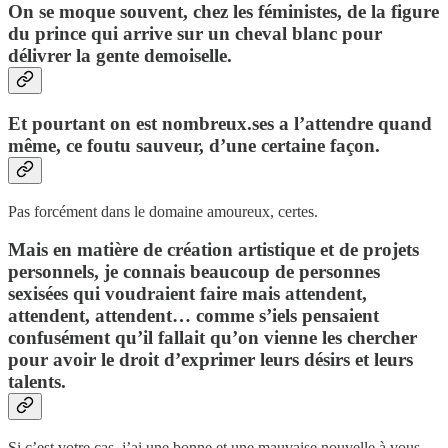
On se moque souvent, chez les féministes, de la figure
du prince qui arrive sur un cheval blanc pour
délivrer la gente demoiselle.
Et pourtant on est nombreux.ses a l’attendre quand
même, ce foutu sauveur, d’une certaine façon.
Pas forcément dans le domaine amoureux, certes.
Mais en matière de création artistique et de projets
personnels, je connais beaucoup de personnes
sexisées qui voudraient faire mais attendent,
attendent, attendent… comme s’iels pensaient
confusément qu’il fallait qu’on vienne les chercher
pour avoir le droit d’exprimer leurs désirs et leurs
talents.
Si c’est votre cas, j’ai une bonne et une mauvaise nouvelle à vous