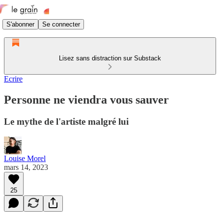
S'abonner
Se connecter
Lisez sans distraction sur Substack
Ecrire
Personne ne viendra vous sauver
Le mythe de l'artiste malgré lui
Louise Morel
mars 14, 2023
25