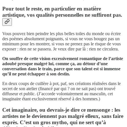
Pour tout le reste, en particulier en matière
artistique, vos qualités personnelles ne suffiront pas.
Vous pouvez bien peindre les plus belles toiles du monde ou écrire
des poèmes absolument poignants, si vous ne vous bougez pas un
minimum pour les montrer, si vous ne prenez pas le risque de vous
exposer : rien ne se passera. Je veux dire par là : rien ne circulera.
On souffre de cette vision excessivement romantique de l’artiste
adoubé presque malgré lui, comme ça, au détour d’une
conversation dans le train, parce que son talent est si immense
qu’il ne peut échapper à son destin.
En deux coups de cuillère à pot, paf, ses créations réalisées dans le
secret de son atelier (financé par qui ? on ne sait pas) ont trouvé
diffuseur et public. (J’accorde volontairement au masculin, cet
imaginaire étant exclusivement réservé à des hommes.)
Cet imaginaire, ou devrais-je dire ce mensonge : les
artistes ne le deviennent pas malgré elleux, sans faire
exprès. C’est un gros mytho, qui ne sert qu’à