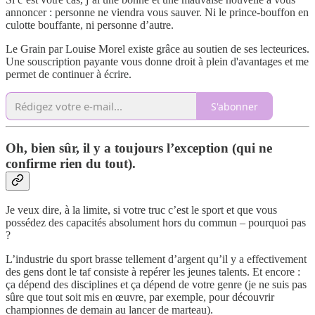
annoncer : personne ne viendra vous sauver. Ni le prince-bouffon en
culotte bouffante, ni personne d’autre.
Le Grain par Louise Morel existe grâce au soutien de ses lecteurices.
Une souscription payante vous donne droit à plein d'avantages et me
permet de continuer à écrire.
S'abonner
Oh, bien sûr, il y a toujours l’exception (qui ne
confirme rien du tout).
Je veux dire, à la limite, si votre truc c’est le sport et que vous
possédez des capacités absolument hors du commun – pourquoi pas
?
L’industrie du sport brasse tellement d’argent qu’il y a effectivement
des gens dont le taf consiste à repérer les jeunes talents. Et encore :
ça dépend des disciplines et ça dépend de votre genre (je ne suis pas
sûre que tout soit mis en œuvre, par exemple, pour découvrir
championnes de demain au lancer de marteau).