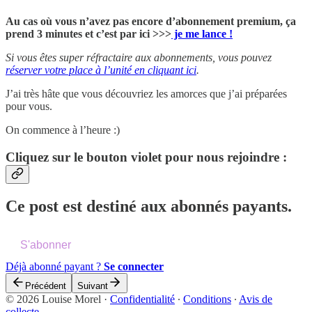
Au cas où vous n’avez pas encore d’abonnement premium, ça
prend 3 minutes et c’est par ici >>>
je me lance !
Si vous êtes super réfractaire aux abonnements, vous pouvez
réserver votre place à l’unité en cliquant ici
.
J’ai très hâte que vous découvriez les amorces que j’ai préparées
pour vous.
On commence à l’heure :)
Cliquez sur le bouton violet pour nous rejoindre :
Ce post est destiné aux abonnés payants.
S'abonner
Déjà abonné payant ?
Se connecter
Précédent
Suivant
© 2026 Louise Morel
·
Confidentialité
∙
Conditions
∙
Avis de
collecte