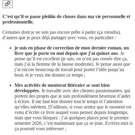
C’est qu’il se passe pleiiiin de choses dans ma vie personnelle et
professionnelle.
Certaines dont je ne suis pas encore prête à parler (ça viendra),
d’autres que je peux déjà partager avec vous, en particulier :
je suis en phase de correction de mon dernier roman, un
livre que je porte en moi depuis que j’ai quinze ans
. Je
pense qu’il est excellent (je sais, on n’est pas censée dire ça,
mais j’ai la flemme de la fausse modestie). Je pense aussi que
j’ai encore beaucoup de travail pour porter l’idée jusqu’au
bout, et je veux me donner ce temps ;
Mes activités de mentorat littéraire se sont bien
développées
. Je travaille avec des clientes passionnantes, qui
portent des projets que je suis profondément heureuse d’aider
à éclore. Il me faut leur donner tout le temps et l’attention
qu’elles méritent. D’ailleurs, si vous sentez que le moment est
venu d’écrire ce livre auquel vous pensez depuis longtemps,
mais que vous bloquez : j’ai quelques places pour le premier
semestre 2026, c’est maintenant que ça se joue. Ecrivez-moi si
ça pourrait vous intéresser ;