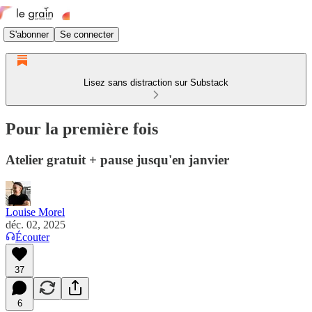
S'abonner
Se connecter
Lisez sans distraction sur Substack
Pour la première fois
Atelier gratuit + pause jusqu'en janvier
Louise Morel
déc. 02, 2025
Écouter
37
6