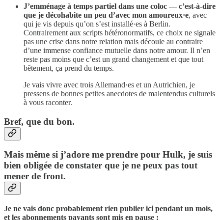
J’emménage à temps partiel dans une coloc — c’est-à-dire
que je décohabite un peu d’avec mon amoureux·e
, avec
qui je vis depuis qu’on s’est installé·es à Berlin.
Contrairement aux scripts hétéronormatifs, ce choix ne signale
pas une crise dans notre relation mais découle au contraire
d’une immense confiance mutuelle dans notre amour. Il n’en
reste pas moins que c’est un grand changement et que tout
bêtement, ça prend du temps.
Je vais vivre avec trois Allemand·es et un Autrichien, je
pressens de bonnes petites anecdotes de malentendus culturels
à vous raconter.
Bref, que du bon.
Mais même si j’adore me prendre pour Hulk, je suis
bien obligée de constater que je ne peux pas tout
mener de front.
Je ne vais donc probablement rien publier ici pendant un mois,
et les abonnements payants sont mis en pause :