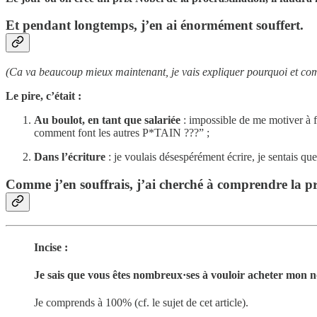
Et pendant longtemps, j’en ai énormément souffert.
(Ca va beaucoup mieux maintenant, je vais expliquer pourquoi et co
Le pire, c’était :
Au boulot, en tant que salariée
: impossible de me motiver à f
comment font les autres P*TAIN ???” ;
Dans l’écriture
: je voulais désespérément écrire, je sentais q
Comme j’en souffrais, j’ai cherché à comprendre la pr
Incise :
Je sais que vous êtes nombreux·ses à vouloir acheter mon
Je comprends à 100% (cf. le sujet de cet article).