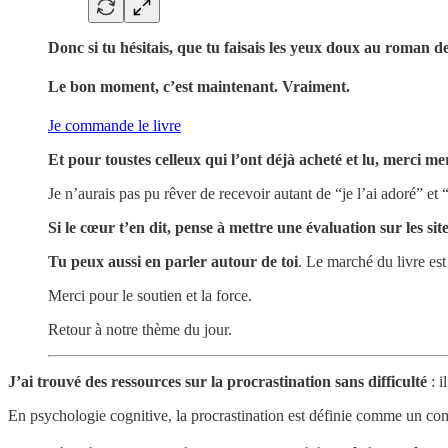
Donc si tu hésitais, que tu faisais les yeux doux au roman
Le bon moment, c’est maintenant. Vraiment.
Je commande le livre
Et pour toustes celleux qui l’ont déjà acheté et lu, merci
Je n’aurais pas pu rêver de recevoir autant de “je l’ai adoré” et “
Si le cœur t’en dit, pense à mettre une évaluation sur les sit
Tu peux aussi en parler autour de toi
. Le marché du livre est
Merci pour le soutien et la force.
Retour à notre thème du jour.
J’ai trouvé des ressources sur la procrastination sans difficulté
: i
En psychologie cognitive, la procrastination est définie comme un com