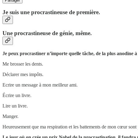
Partager
Je suis une procrastineuse de première.
Une procrastineuse de génie, même.
Je peux procrastiner n’importe quelle tâche, de la plus anodine à 
Me brosser les dents.
Déclarer mes impôts.
Ecrire un message à mon meilleur ami.
Écrire un livre.
Lire un livre.
Manger.
Heureusement que ma respiration et les battements de mon cœur sont p
Le jour où on crée un prix Nobel de la procrastination, il faudra 