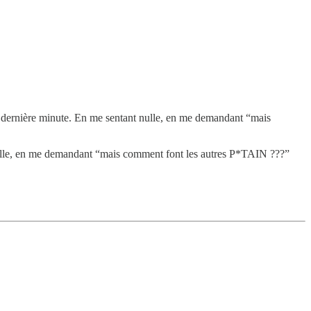
 la dernière minute. En me sentant nulle, en me demandant “mais
nt nulle, en me demandant “mais comment font les autres P*TAIN ???”