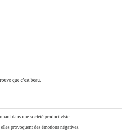
 trouve que c’est beau.
onnant dans une société productiviste.
r elles provoquent des émotions négatives.