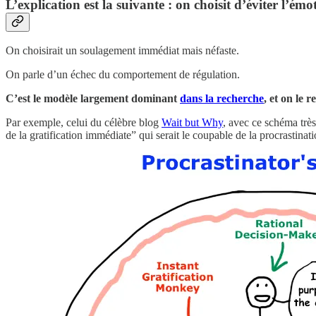
L’explication est la suivante : on choisit d’éviter l’é
On choisirait un soulagement immédiat mais néfaste.
On parle d’un échec du comportement de régulation.
C’est le modèle largement dominant
dans la recherche
, et on le 
Par exemple, celui du célèbre blog
Wait but Why
, avec ce schéma très
de la gratification immédiate” qui serait le coupable de la procrastinati