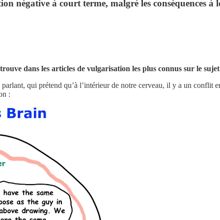
motion négative à court terme, malgré les conséquences à 
retrouve dans les articles de vulgarisation les plus connus sur le sujet
 parlant, qui prétend qu’à l’intérieur de notre cerveau, il y a un conflit
on :