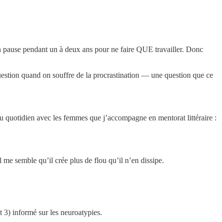
en pause pendant un à deux ans pour ne faire QUE travailler. Donc
estion quand on souffre de la procrastination — une question que ce
 au quotidien avec les femmes que j’accompagne en mentorat littéraire :
me semble qu’il crée plus de flou qu’il n’en dissipe.
et 3) informé sur les neuroatypies.