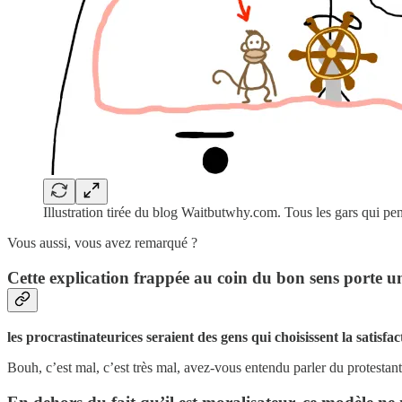
Illustration tirée du blog Waitbutwhy.com. Tous les gars qui 
Vous aussi, vous avez remarqué ?
Cette explication frappée au coin du bon sens porte un
les procrastinateurices seraient des gens qui choisissent la satisfa
Bouh, c’est mal, c’est très mal, avez-vous entendu parler du protestanti