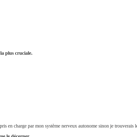
la plus cruciale.
ris en charge par mon système nerveux autonome sinon je trouverais le
me le décerner.