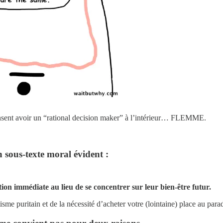
pensent avoir un “rational decision maker” à l’intérieur… FLEMME.
 sous-texte moral évident :
ction immédiate au lieu de se concentrer sur leur bien-être futur.
sme puritain et de la nécessité d’acheter votre (lointaine) place au para