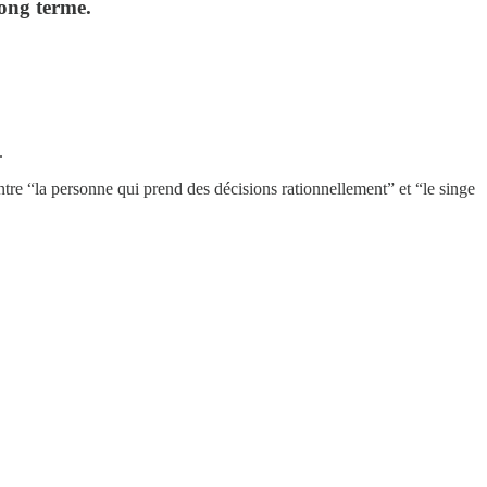
long terme.
.
 entre “la personne qui prend des décisions rationnellement” et “le singe