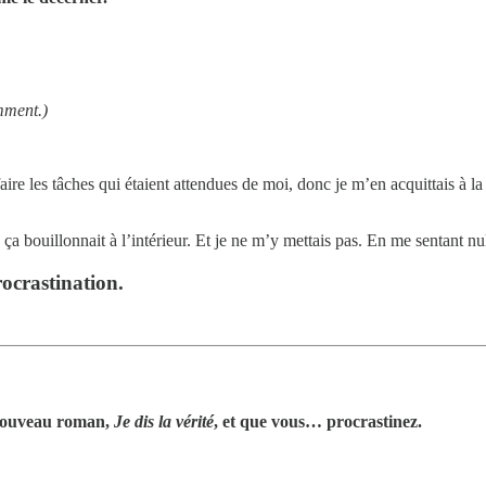
mment.)
aire les tâches qui étaient attendues de moi, donc je m’en acquittais à
ue ça bouillonnait à l’intérieur. Et je ne m’y mettais pas. En me senta
ocrastination.
 nouveau roman,
Je dis la vérité
, et que vous… procrastinez.