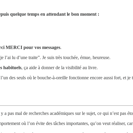
 depuis quelque temps en attendant le bon moment :
 merci MERCI pour vos messages
.
je l’ai lu d’une traite”. Je suis très touchée, émue, heureuse.
es habituels
, ça aide à donner de la visibilité au livre.
 l’un des seuls où le bouche-à-oreille fonctionne encore aussi fort, et je
l y a pas mal de recherches académiques sur le sujet, ce qui n’est pas ét
portement où l’on évite des tâches importantes, qu’on veut réaliser, ca