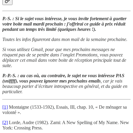
P.-S. : Si le sujet vous intéresse, je vous invite fortement à guetter
votre boite mail mardi prochain : j’offrirai ce guide à prix réduit
pendant un temps très limité (quelques heures !).
Toutes les infos figureront dans mon mail de la semaine prochaine.
Si vous utilisez Gmail, pour que mes prochains messages ne
risquent pas de se perdre dans l’onglet Promotions, vous pouvez
déplacer cet email dans votre boite de réception principale tout de
suite.
P.-P.-S. : au cas où, au contraire, le sujet ne vous intéresse PAS
(sniffff), vous pouvez ignorer mes prochains emails
, car je vais
beaucoup parler d’écriture introspective en général, et du guide en
particulier.
[1]
Montaigne (1533-1592), Essais, III, chap. 10, « De ménager sa
volonté ».
[2]
Lorde, Audre (1982). Zami: A New Spelling of My Name. New
York: Crossing Press.