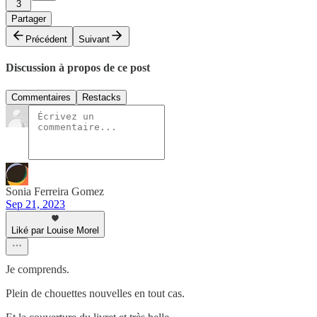
3
Partager
Précédent
Suivant
Discussion à propos de ce post
Commentaires
Restacks
Sonia Ferreira Gomez
Sep 21, 2023
Liké par Louise Morel
Je comprends.
Plein de chouettes nouvelles en tout cas.