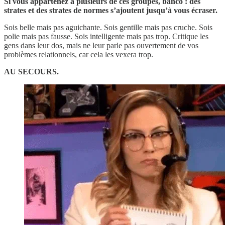
Si vous appartenez à plusieurs de ces groupes, banco : des
strates et des strates de normes s’ajoutent jusqu’à vous écraser.
Sois belle mais pas aguichante. Sois gentille mais pas cruche. Sois
polie mais pas fausse. Sois intelligente mais pas trop. Critique les
gens dans leur dos, mais ne leur parle pas ouvertement de vos
problèmes relationnels, car cela les vexera trop.
AU SECOURS.