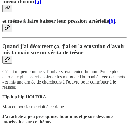
mieux dormir
[5]
et même à faire baisser leur pression artérielle
[6]
.
Quand j’ai découvert ça, j’ai eu la sensation d’avoir
mis la main sur un véritable trésor.
C'était un peu comme si l’univers avait entendu mon rêve le plus
cher et le plus secret - soigner les maux de l'humanité avec des mots
- et mis une armée de chercheurs à l'œuvre pour contribuer à le
réaliser.
Hip hip hip HOURRA !
Mon enthousiasme était électrique.
J’ai acheté à peu près quinze bouquins et je suis devenue
intarissable sur ce thème.