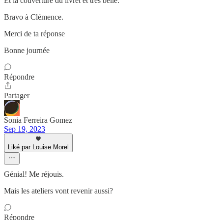
Et la couverture du livret et très belle.
Bravo à Clémence.
Merci de ta réponse
Bonne journée
Répondre
Partager
Sonia Ferreira Gomez
Sep 19, 2023
Liké par Louise Morel
Génial! Me réjouis.
Mais les ateliers vont revenir aussi?
Répondre