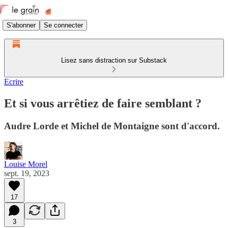
S'abonner
Se connecter
Lisez sans distraction sur Substack
Ecrire
Et si vous arrêtiez de faire semblant ?
Audre Lorde et Michel de Montaigne sont d'accord.
Louise Morel
sept. 19, 2023
17
3