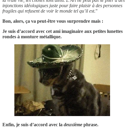
la vraie vie, les choses sont ainsi. L’Art ne peut pas se plier à des
injonctions idéologiques juste pour faire plaisir à des personnes
fragiles qui refusent de voir le monde tel qu’il est
.”
Bon, alors, ça va peut-être vous surprendre mais :
Je suis d’accord avec cet ami imaginaire aux petites lunettes
rondes à monture métallique.
Enfin, je suis d’accord avec la
deuxième
phrase.