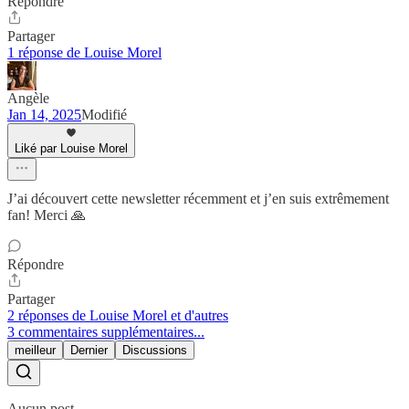
Répondre
Partager
1 réponse de Louise Morel
Angèle
Jan 14, 2025
Modifié
Liké par Louise Morel
J’ai découvert cette newsletter récemment et j’en suis extrêmement
fan! Merci 🙏
Répondre
Partager
2 réponses de Louise Morel et d'autres
3 commentaires supplémentaires...
meilleur
Dernier
Discussions
Aucun post