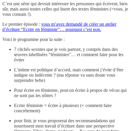
C’est une série qui devrait intéresser les personnes qui écrivent, bien
sûr, mais aussi toutes celles qui lisent des textes féministes (=vous, je
vous connais !).
Le premier épisode :
vous m’avez demandé de créer un atelier
d’écriture “Ecrire en féministe”… pourquoi c’est non.
Voici le programme pour la suite :
7 clichés sexistes que je vois partout, y compris dans des
œuvres labellisées “féministes”… et comment faire pour les
éviter
L’intime est politique d’accord, mais comment j’évite d’être
indigne ou indécente ? (ma réponse va sans doute vous
surprendre hehe)
Pour écrire en féministe, peut-on écrire à propos de vécus qui
ne sont pas les nôtres ?
Ecrire féministe = écrire à plusieurs (+ comment faire
concrètement)
pour finir, je vous proposerai des recommandations qui
nourrissent mon travail d’écriture dans une perspective