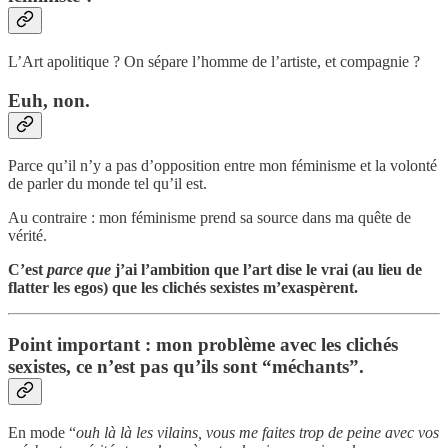
L’Art apolitique ? On sépare l’homme de l’artiste, et compagnie ?
Euh, non.
Parce qu’il n’y a pas d’opposition entre mon féminisme et la volonté
de parler du monde tel qu’il est.
Au contraire : mon féminisme prend sa source dans ma quête de
vérité.
C’est
parce que
j’ai l’ambition que l’art dise le vrai (au lieu de
flatter les egos) que les clichés sexistes m’exaspèrent.
Point important : mon problème avec les clichés
sexistes, ce n’est pas qu’ils sont “méchants”.
En mode “
ouh là là les vilains, vous me faites trop de peine avec vos