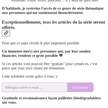
féministe. Films, livres, podcasts… Il y aura de quoi faire.
D’habitude, je restreins l’accès de ce genre de série thématique
aux personnes qui me soutiennent financièrement.
Exceptionnellement,
tous les articles
de la série seront
offerts
.
Pour que ce sujet circule le plus largement possible.
Un immense merci aux personnes qui, par leur soutien
financier, rendent ce geste possible 💜
Si ces articles vont pouvoir être “gratuits” pour certain·es, c’est
parce que
vous
avez choisi me rémunérer.
Cette infolettre existe grâce à vous :)
S'abonner
Gratitude et reconnaissance façon paillettes (biodégradables)
sur vous.