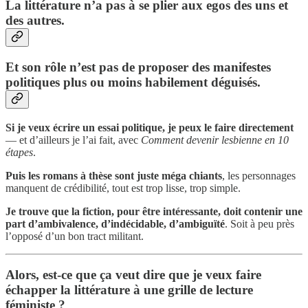
La littérature n’a pas à se plier aux egos des uns et
des autres.
Et son rôle n’est pas de proposer des manifestes
politiques plus ou moins habilement déguisés.
Si je veux écrire un essai politique, je peux le faire directement
— et d’ailleurs je l’ai fait, avec
Comment devenir lesbienne en 10
étapes
.
Puis les romans à thèse sont juste méga chiants
, les personnages
manquent de crédibilité, tout est trop lisse, trop simple.
Je trouve que la fiction, pour être intéressante, doit contenir une
part d’ambivalence, d’indécidable, d’ambiguïté
. Soit à peu près
l’opposé d’un bon tract militant.
Alors, est-ce que ça veut dire que je veux faire
échapper la littérature à une grille de lecture
féministe ?