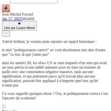
Jean-Michel Fayard
Jan 17, 2025
Modifié
Liké par Louise Morel
Article brillant, je voulais juste rajouter un rappel historique :
le mot "politiquement correct" ne veut absolument rien dire d'autre
que "ce truc là que j'aime pas"
dans les années 90, les réacs US se sont emparés d'un mot qui avait
un sens précis et une utilité mineure pour en faire un homme de
paille avec une connotation négative massive, mais aucune
signification, et qui justement parce qu'il n'avait plus aucune
signification, pouvait être appliqué à n'importe quel truc qu'iel
n'aime pas
Ca vous rappelle quelque-chose ? Oui, le politiquement correct c'est
l'ancetre du wokisme!