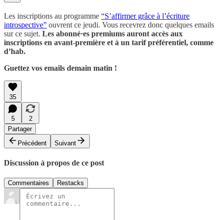
Les inscriptions au programme
“S’affirmer grâce à l’écriture
introspective”
ouvrent ce jeudi. Vous recevrez donc quelques emails
sur ce sujet.
Les abonné·es premiums auront accès aux
inscriptions en avant-première et à un tarif préférentiel, comme
d’hab.
Guettez vos emails demain matin !
35
5
2
Partager
Précédent
Suivant
Discussion à propos de ce post
Commentaires
Restacks