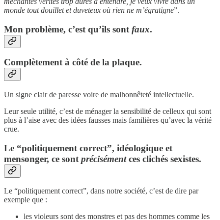
méchantes vérités trop dures à entendre, je veux vivre dans un
monde tout douillet et duveteux où rien ne m’égratigne
”.
Mon problème, c’est qu’ils sont
faux
.
Complètement à côté de la plaque.
Un signe clair de paresse voire de malhonnêteté intellectuelle.
Leur seule utilité, c’est de ménager la sensibilité de celleux qui sont
plus à l’aise avec des idées fausses mais familières qu’avec la vérité
crue.
Le “politiquement correct”, idéologique et
mensonger, ce sont
précisément
ces clichés sexistes.
Le “politiquement correct”, dans notre société, c’est de dire par
exemple que :
les violeurs sont des monstres et pas des hommes comme les