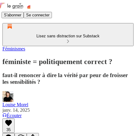
S'abonner
Se connecter
Lisez sans distraction sur Substack
Féminismes
féministe = politiquement correct ?
faut-il renoncer à dire la vérité par peur de froisser
les sensibilités ?
Louise Morel
janv. 14, 2025
Écouter
35