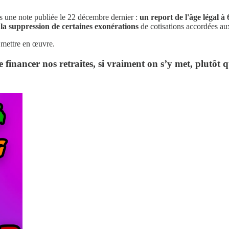
s une note publiée le 22 décembre dernier :
un report de l'âge légal à
t la suppression de certaines exonérations
de cotisations accordées a
 à mettre en œuvre.
financer nos retraites, si vraiment on s’y met, plutôt qu