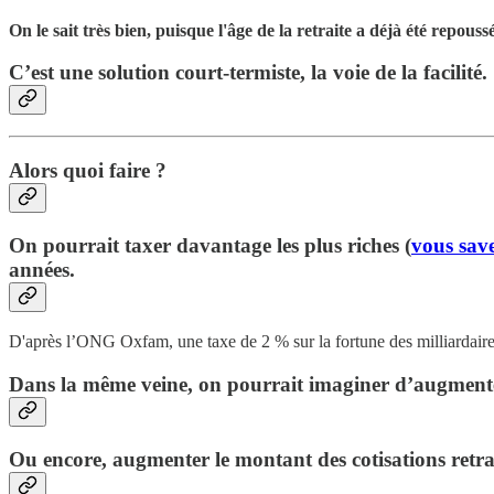
On le sait très bien, puisque l'âge de la retraite a déjà été repou
C’est une solution court-termiste, la voie de la facilité.
Alors quoi faire ?
On pourrait taxer davantage les plus riches (
vous sav
années.
D'après l’ONG Oxfam, une taxe de 2 % sur la fortune des milliardaires fr
Dans la même veine, on pourrait imaginer d’augmenter l
Ou encore, augmenter le montant des cotisations retrai