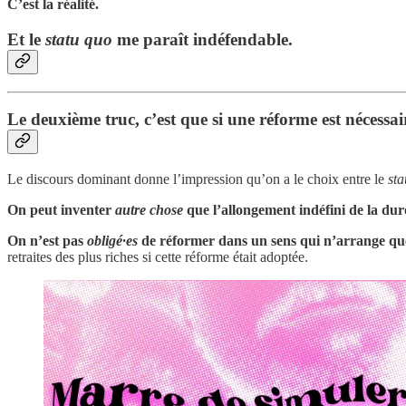
C’est la réalité.
Et le
statu quo
me paraît indéfendable.
Le deuxième truc, c’est que si une réforme est nécessa
Le discours dominant donne l’impression qu’on a le choix entre le
sta
On peut inventer
autre chose
que l’allongement indéfini de la dur
On n’est pas
obligé·es
de réformer dans un sens qui n’arrange que
retraites des plus riches si cette réforme était adoptée.