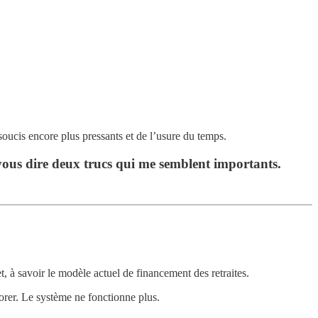
 soucis encore plus pressants et de l’usure du temps.
 vous dire deux trucs qui me semblent importants.
t, à savoir le modèle actuel de financement des retraites.
gnorer. Le système ne fonctionne plus.