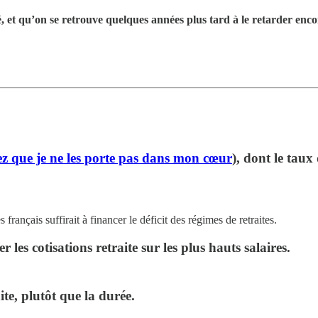
ssé, et qu’on se retrouve quelques années plus tard à le retarder en
ez que je ne les porte pas dans mon cœur
), dont le taux
ançais suffirait à financer le déficit des régimes de retraites.
es cotisations retraite sur les plus hauts salaires.
te, plutôt que la durée.