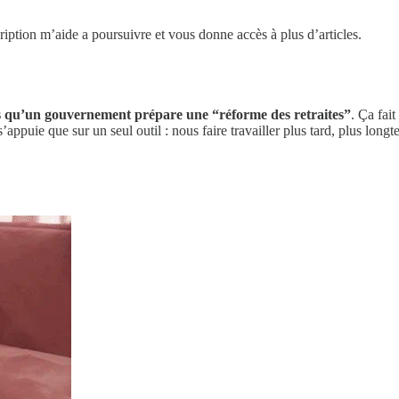
cription m’aide a poursuivre et vous donne accès à plus d’articles.
ois qu’un gouvernement prépare une “réforme des retraites”
. Ça fai
’appuie que sur un seul outil : nous faire travailler plus tard, plus long