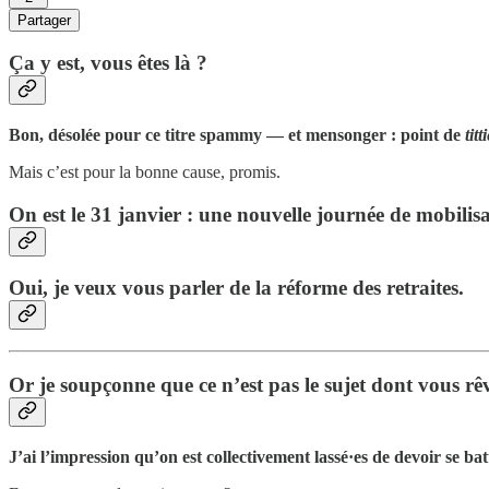
Partager
Ça y est, vous êtes là ?
Bon, désolée pour ce titre spammy — et mensonger : point de
titt
Mais c’est pour la bonne cause, promis.
On est le 31 janvier : une nouvelle journée de mobilisa
Oui, je veux vous parler de la réforme des retraites.
Or je soupçonne que ce n’est pas le sujet dont vous rê
J’ai l’impression qu’on est collectivement lassé·es de devoir se bat