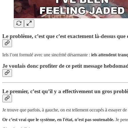
Le problème, c’est que c’est exactement là-dessus que
Iels l’ont formulé avec une sincérité désarmante :
iels attendent tran
Je voulais donc profiter de ce petit message hebdomad
Le premier, c’est qu’il y a effectivement un gros probl
Je trouve que parfois, à gauche, on est tellement occupés à essayer de
Or c’est vrai que le système, en l'état, n’est pas soutenable.
Je pens