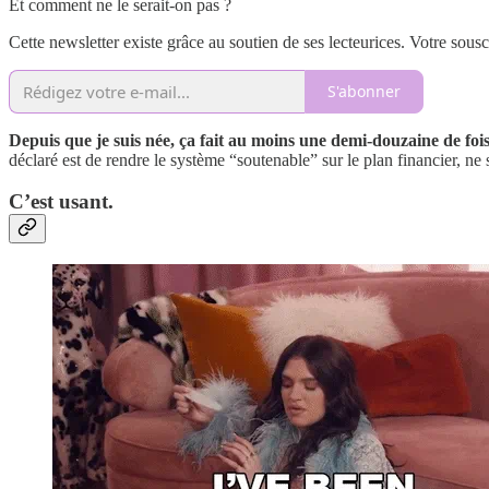
Et comment ne le serait-on pas ?
Cette newsletter existe grâce au soutien de ses lecteurices. Votre sous
S'abonner
Depuis que je suis née, ça fait au moins une demi-douzaine de f
déclaré est de rendre le système “soutenable” sur le plan financier, ne s
C’est usant.