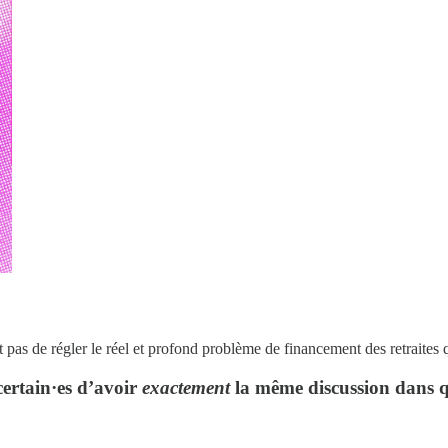
as de régler le réel et profond problème de financement des retraites qu
 certain·es d’avoir
exactement
la même discussion dans qu