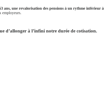
 63 ans, une revalorisation des pensions à un rythme inférieur à
ux employeurs.
e d’allonger à l’infini notre durée de cotisation.