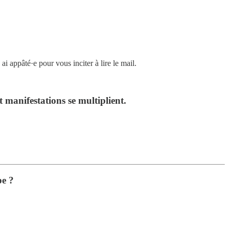
 ai appâté·e pour vous inciter à lire le mail.
t manifestations se multiplient.
pe ?