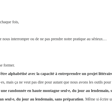
 chaque fois,
de nous interrompre ou de ne pas prendre notre pratique au sérieux…
se former.
être alphabétisé avec la capacité à entreprendre un projet littérair
es, mais ça ne veut pas dire pour autant que nous avons les outils pour é
e une randonnée en haute montagne seul·e, du jour au lendemain, 
man seul·e, du jour au lendemain, sans préparation
. Même si écrire u