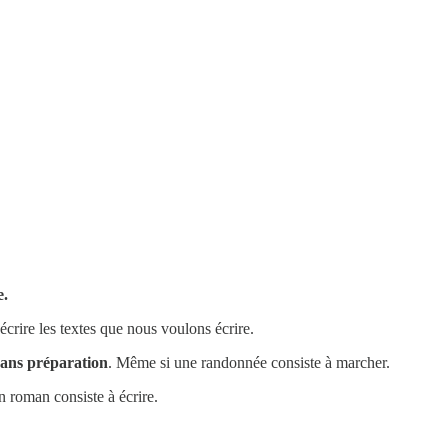
e.
crire les textes que nous voulons écrire.
sans préparation
. Même si une randonnée consiste à marcher.
n roman consiste à écrire.