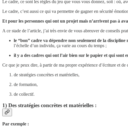
Le cadre, ce sont les règles du jeu que vous vous donnez, soit : où, a
Le cadre, c’est aussi ce qui va permettre de gagner en sécurité émotion
Et pour les personnes qui ont un projet mais n’arrivent pas à avan
A ce stade de l’article, j’ai très envie de vous abreuver de conseils pra
le “bon” cadre va dépendre non seulement de la discipline 
l’échelle d’un individu, ça varie au cours du temps ;
il y a des cadres qui ont l’air bien sur le papier et qui sont 
Ce que je peux dire, à partir de ma propre expérience d’écriture et de
de stratégies concrètes et matérielles,
de formation,
de collectif.
1) Des stratégies concrètes et matérielles :
Par exemple :