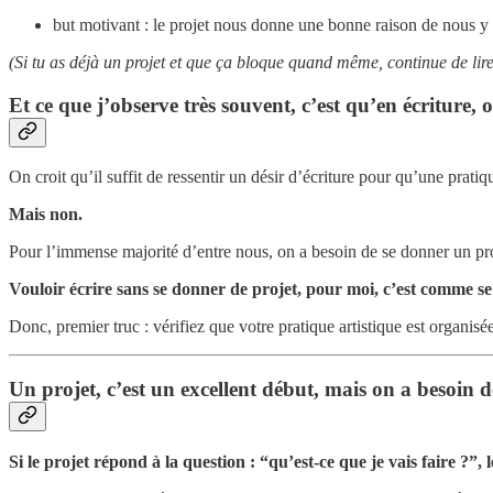
but motivant : le projet nous donne une bonne raison de nous y m
(Si tu as déjà un projet et que ça bloque quand même, continue de lire,
Et ce que j’observe très souvent, c’est qu’en écriture, 
On croit qu’il suffit de ressentir un désir d’écriture pour qu’une prati
Mais non.
Pour l’immense majorité d’entre nous, on a besoin de se donner un proj
Vouloir écrire sans se donner de projet, pour moi, c’est comme se
Donc, premier truc : vérifiez que votre pratique artistique est organisé
Un projet, c’est un excellent début, mais on a besoin 
Si le projet répond à la question : “qu’est-ce que je vais faire ?”,