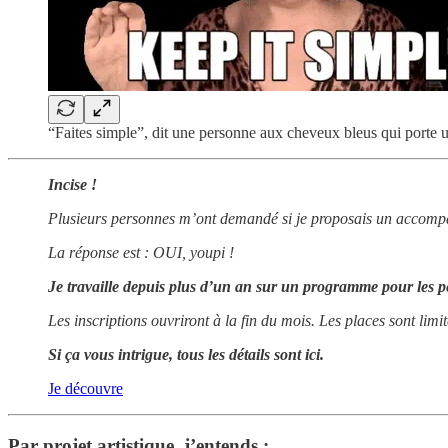
“Faites simple”, dit une personne aux cheveux bleus qui porte u
Incise !
Plusieurs personnes m’ont demandé si je proposais un accompagn
La réponse est : OUI, youpi !
Je travaille depuis plus d’un an sur un programme pour les pe
Les inscriptions ouvriront à la fin du mois. Les places sont limit
Si ça vous intrigue, tous les détails sont ici.
Je découvre
Par projet artistique, j’entends :