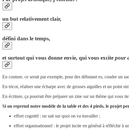
un but relativement clair,
défini dans le temps,
et surtout qui vous donne envie, qui vous excite
pour d
En couture, ce serait par exemple, pour des débutant·es, coudre un sa
En tricot, réaliser une écharpe avec de grosses aiguilles et un point si
En écriture, ça pourrait être préparer un zine sur un thème qui vous ti
Si on reprend notre modèle de la table et des 4 pieds, le projet pe
effort cognitif : on sait sur quoi on va travailler ;
effort organisationnel : le projet incite en général à réfléchir à u