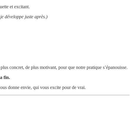
ette et excitant.
 je développe juste après.)
 plus concret, de plus motivant, pour que notre pratique s’épanouisse.
a fin.
 vous donne envie, qui vous excite pour de vrai.