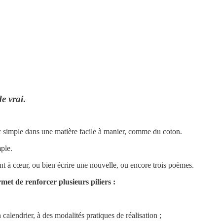
e vrai
.
c simple dans une matière facile à manier, comme du coton.
mple.
ent à cœur, ou bien écrire une nouvelle, ou encore trois poèmes.
rmet de renforcer plusieurs piliers :
n calendrier, à des modalités pratiques de réalisation ;