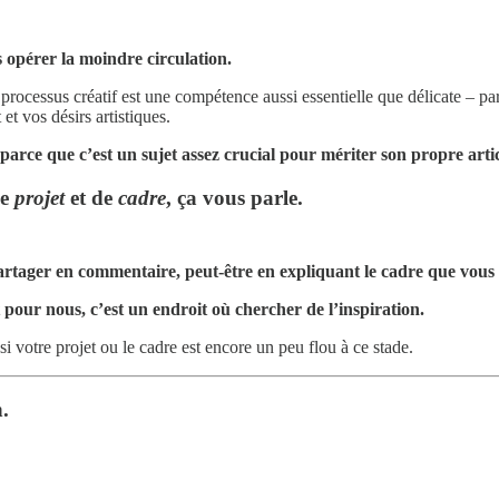
s opérer la moindre circulation.
processus créatif est une compétence aussi essentielle que délicate – p
t vos désirs artistiques.
parce que c’est un sujet assez crucial pour mériter son propre artic
de
projet
et de
cadre
, ça vous parle.
 partager en commentaire, peut-être en expliquant le cadre que vous
t pour nous, c’est un endroit où chercher de l’inspiration.
si votre projet ou le cadre est encore un peu flou à ce stade.
n.