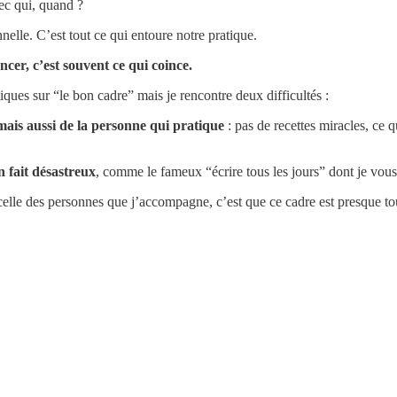
vec qui, quand ?
nelle. C’est tout ce qui entoure notre pratique.
cer, c’est souvent ce qui coince.
tiques sur “le bon cadre” mais je rencontre deux difficultés :
mais aussi de la personne qui pratique
: pas de recettes miracles, ce 
en fait désastreux
, comme le fameux “écrire tous les jours” dont je vous
 celle des personnes que j’accompagne, c’est que ce cadre est presque t