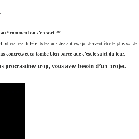
.
é au “comment on s’en sort ?”.
 piliers très différents les uns des autres, qui doivent être le plus solid
s concrets et ça tombe bien parce que c’est le sujet du jour.
us procrastinez trop, vous avez besoin d’un projet.