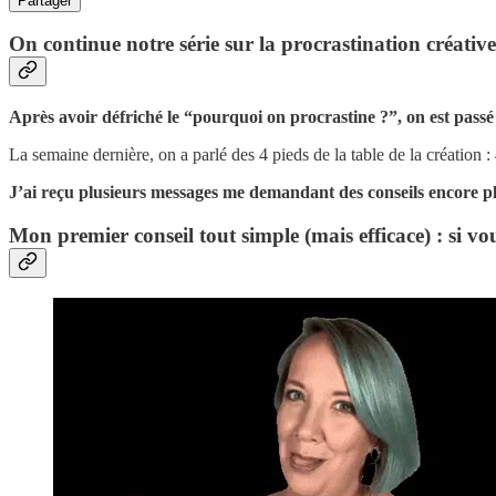
Partager
On continue notre série sur la procrastination créative
Après avoir défriché le “pourquoi on procrastine ?”, on est pass
La semaine dernière, on a parlé des 4 pieds de la table de la création : 4
J’ai reçu plusieurs messages me demandant des conseils encore plu
Mon premier conseil tout simple (mais efficace) : si vo