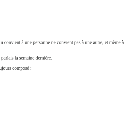
qui convient à une personne ne convient pas à une autre, et même à
 parlais la semaine dernière.
oujours composé :