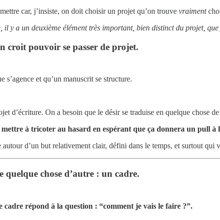
ettre car, j’insiste, on doit choisir un projet qu’on trouve
vraiment
chou
 il y a un deuxième élément très important, bien distinct du projet, que
on croit pouvoir se passer de projet.
que s’agence et qu’un manuscrit se structure.
et d’écriture. On a besoin que le désir se traduise en quelque chose de
 mettre à tricoter au hasard en espérant que ça donnera un pull à l
e autour d’un but relativement clair, défini dans le temps, et surtout qui
de quelque chose d’autre : un cadre.
 le cadre répond à la question : “comment je vais le faire ?”.