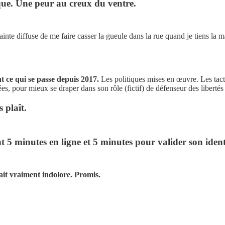
que. Une peur au creux du ventre.
ainte diffuse de me faire casser la gueule dans la rue quand je tiens la
nt ce qui se passe depuis 2017.
Les politiques mises en œuvre. Les tacti
dées, pour mieux se draper dans son rôle (fictif) de défenseur des libertés
 plaît.
t 5 minutes en ligne et 5 minutes pour valider son ident
tait vraiment indolore. Promis.