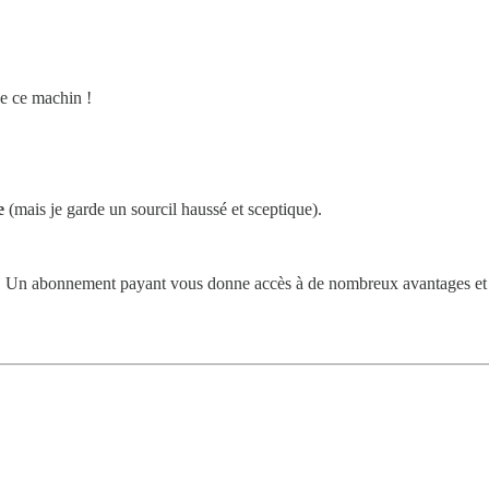
de ce machin !
e
(mais je garde un sourcil haussé et sceptique).
es. Un abonnement payant vous donne accès à de nombreux avantages et 