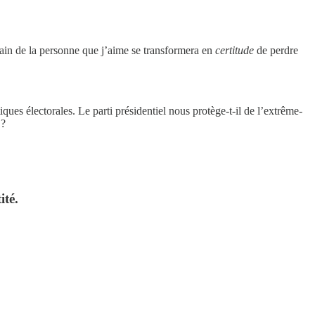
 main de la personne que j’aime se transformera en
certitude
de perdre
ques électorales. Le parti présidentiel nous protège-t-il de l’extrême-
 ?
ité.