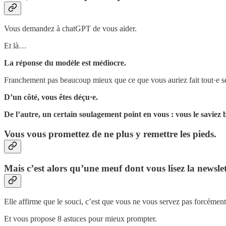
Vous demandez à chatGPT de vous aider.
Et là…
La réponse du modèle est médiocre.
Franchement pas beaucoup mieux que ce que vous auriez fait tout·e se
D’un côté, vous êtes déçu·e.
De l’autre, un certain soulagement point en vous : vous le saviez b
Vous vous promettez de ne plus y remettre les pieds.
Mais c’est alors qu’une meuf dont vous lisez la newsl
Elle affirme que le souci, c’est que vous ne vous servez pas forcément t
Et vous propose 8 astuces pour mieux prompter.