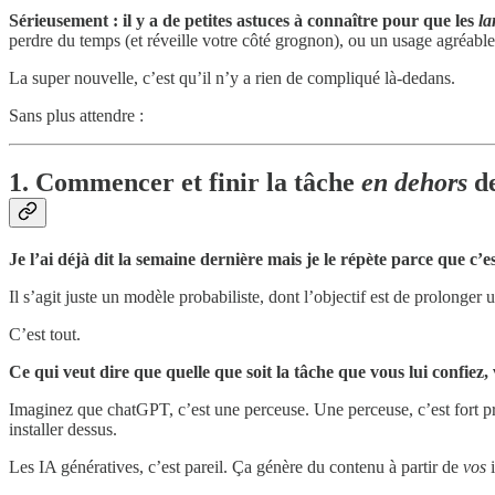
Sérieusement : il y a de petites astuces à connaître pour que les
la
perdre du temps (et réveille votre côté grognon), ou un usage agréable
La super nouvelle, c’est qu’il n’y a rien de compliqué là-dedans.
Sans plus attendre :
1. Commencer et finir la tâche
en dehors
d
Je l’ai déjà dit la semaine dernière mais je le répète parce que c
Il s’agit juste un modèle probabiliste, dont l’objectif est de prolong
C’est tout.
Ce qui veut dire que quelle que soit la tâche que vous lui confiez
Imaginez que chatGPT, c’est une perceuse. Une perceuse, c’est fort pra
installer dessus.
Les IA génératives, c’est pareil. Ça génère du contenu à partir de
vos