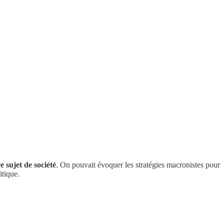
 sujet de société
. On pouvait évoquer les stratégies macronistes pour
itique.