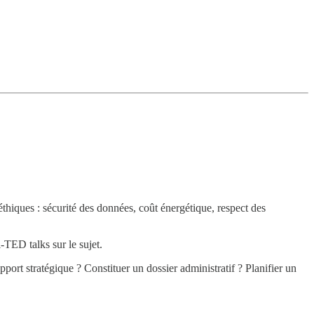
 éthiques : sécurité des données, coût énergétique, respect des
i-TED talks sur le sujet.
port stratégique ? Constituer un dossier administratif ? Planifier un