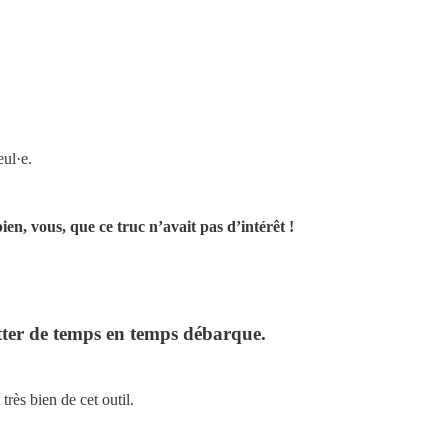
ul·e.
ien, vous, que ce truc n’avait pas d’intérêt !
etter de temps en temps débarque.
rès bien de cet outil.