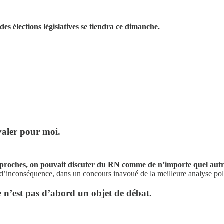
des élections législatives se tiendra ce dimanche.
avaler pour moi.
 proches, on pouvait discuter du RN comme de n’importe quel autre
n d’inconséquence, dans un concours inavoué de la meilleure analyse pol
e n’est pas d’abord un objet de débat.