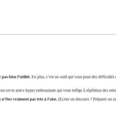
pas bien l’utilité.
En plus, c’est un outil qui vous pose des difficultés
tout cet·te ami·e hyper enthousiaste qui vous inflige à répétition des min
n’êtes vraiment pas très à l’aise.
(Ecrire un discours ? Préparer un rap