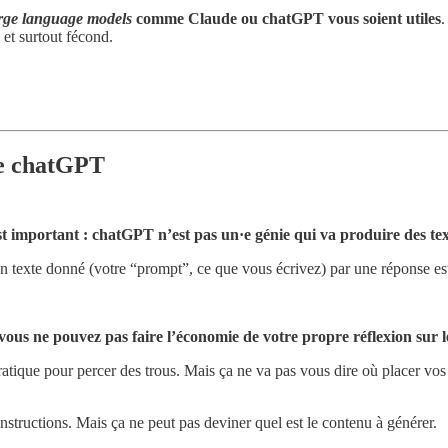
rge language models
comme Claude ou chatGPT vous soient utiles
.
 et surtout fécond.
e chatGPT
’est important : chatGPT n’est pas un·e génie qui va produire des t
er un texte donné (votre “prompt”, ce que vous écrivez) par une réponse 
, vous ne pouvez pas faire l’économie de votre propre réflexion sur 
tique pour percer des trous. Mais ça ne va pas vous dire où placer vos é
instructions. Mais ça ne peut pas deviner quel est le contenu à générer.