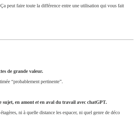
 Ça peut faire toute la différence entre une utilisation qui vous fait
extes de grande valeur.
estimée “probablement pertinente”.
le sujet, en amont
et
en aval du travail avec chatGPT.
tagères, ni à quelle distance les espacer, ni quel genre de déco