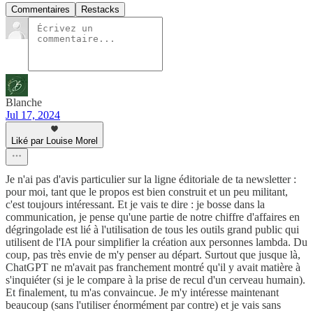
Commentaires
Restacks
Blanche
Jul 17, 2024
Liké par Louise Morel
Je n'ai pas d'avis particulier sur la ligne éditoriale de ta newsletter :
pour moi, tant que le propos est bien construit et un peu militant,
c'est toujours intéressant. Et je vais te dire : je bosse dans la
communication, je pense qu'une partie de notre chiffre d'affaires en
dégringolade est lié à l'utilisation de tous les outils grand public qui
utilisent de l'IA pour simplifier la création aux personnes lambda. Du
coup, pas très envie de m'y penser au départ. Surtout que jusque là,
ChatGPT ne m'avait pas franchement montré qu'il y avait matière à
s'inquiéter (si je le compare à la prise de recul d'un cerveau humain).
Et finalement, tu m'as convaincue. Je m'y intéresse maintenant
beaucoup (sans l'utiliser énormément par contre) et je vais sans