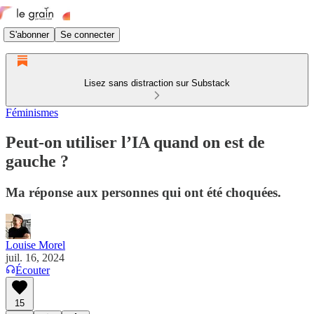
S'abonner
Se connecter
Lisez sans distraction sur Substack
Féminismes
Peut-on utiliser l’IA quand on est de
gauche ?
Ma réponse aux personnes qui ont été choquées.
Louise Morel
juil. 16, 2024
Écouter
15