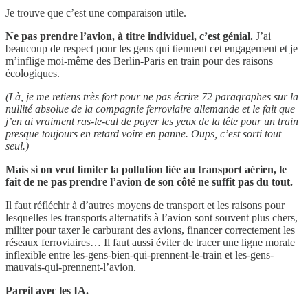
Je trouve que c’est une comparaison utile.
Ne pas prendre l’avion, à titre individuel, c’est génial.
J’ai
beaucoup de respect pour les gens qui tiennent cet engagement et je
m’inflige moi-même des Berlin-Paris en train pour des raisons
écologiques.
(Là, je me retiens très fort pour ne pas écrire 72 paragraphes sur la
nullité absolue de la compagnie ferroviaire allemande et le fait que
j’en ai vraiment ras-le-cul de payer les yeux de la tête pour un train
presque toujours en retard voire en panne. Oups, c’est sorti tout
seul.)
Mais si on veut limiter la pollution liée au transport aérien, le
fait de ne pas prendre l’avion de son côté ne suffit pas du tout.
Il faut réfléchir à d’autres moyens de transport et les raisons pour
lesquelles les transports alternatifs à l’avion sont souvent plus chers,
militer pour taxer le carburant des avions, financer correctement les
réseaux ferroviaires… Il faut aussi éviter de tracer une ligne morale
inflexible entre les-gens-bien-qui-prennent-le-train et les-gens-
mauvais-qui-prennent-l’avion.
Pareil avec les IA.