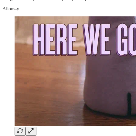
Allons-y.