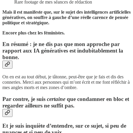
Rare footage de mes séances de rédaction
Mais il est manifeste que, sur le sujet des intelligences artificielles
génératives, on souffre à gauche d’une réelle carence de pensée
politique et stratégique.
Encore plus chez les féministes.
En résumé : je ne dis pas que mon approche par
rapport aux IA génératives est indubitablement la
bonne.
On en est au tout début, je tâtonne, peut-être que je fais et dis des
conneries. Merci aux personnes qui m’ont écrit et me font réfléchir à
mes angles morts et mes zones d’ombre.
Par contre, je suis
certaine
que condamner en bloc et
regarder ailleurs ne suffit pas.
Et je suis inquiète d’entendre, sur ce sujet, si peu de
nuances et si peu de voix.