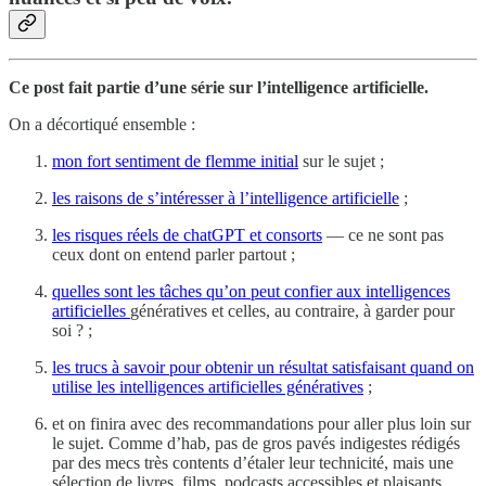
Ce post fait partie d’une série sur l’intelligence artificielle.
On a décortiqué ensemble :
mon fort sentiment de flemme initial
sur le sujet ;
les raisons de s’intéresser à l’intelligence artificielle
;
les risques réels de chatGPT et consorts
— ce ne sont pas
ceux dont on entend parler partout ;
quelles sont les tâches qu’on peut confier aux intelligences
artificielles
génératives et celles, au contraire, à garder pour
soi ? ;
les trucs à savoir pour obtenir un résultat satisfaisant quand on
utilise les intelligences artificielles génératives
;
et on finira avec des recommandations pour aller plus loin sur
le sujet. Comme d’hab, pas de gros pavés indigestes rédigés
par des mecs très contents d’étaler leur technicité, mais une
sélection de livres, films, podcasts accessibles et plaisants.