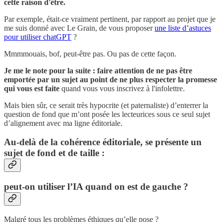
cette raison d'être.
Par exemple, était-ce vraiment pertinent, par rapport au projet que je
me suis donné avec Le Grain, de vous proposer
une liste d’astuces
pour utiliser chatGPT
?
Mmmmouais, bof, peut-être pas. Ou pas de cette façon.
Je me le note pour la suite : faire attention de ne pas être
emportée par un sujet au point de ne plus respecter la promesse
qui vous est faite
quand vous vous inscrivez à l'infolettre.
Mais bien sûr, ce serait très hypocrite (et paternaliste) d’enterrer la
question de fond que m’ont posée les lecteurices sous ce seul sujet
d’alignement avec ma ligne éditoriale.
Au-delà de la cohérence éditoriale, se présente un
sujet de fond et de taille :
peut-on utiliser l’IA quand on est de gauche ?
Malgré tous les problèmes éthiques qu’elle pose ?