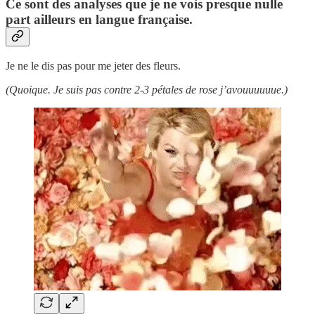
Ce sont des analyses que je ne vois presque nulle
part ailleurs en langue française.
Je ne le dis pas pour me jeter des fleurs.
(Quoique. Je suis pas contre 2-3 pétales de rose j’avouuuuuue.)