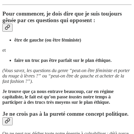
Pour commencer, je dois dire que je suis toujours
gênée par ces questions qui opposent :
être de gauche (ou être féministe)
et
faire un truc pas être parfait sur le plan éthique.
(Vous savez, les questions du genre “peut-on être féministe et porter
du rouge à lèvres ?” ou “peut-on être de gauche et acheter de la
fast fashion ?”).
Je trouve que ça nous entrave beaucoup, car en régime
capitaliste, le fait est qu’on passe
toustes
notre temps à
participer à des trucs très moyens sur le plan éthique.
Je ne crois pas à la pureté comme concept politique.
On ne peut pas dédier toute notre énergie à culpabiliser : déjà parce