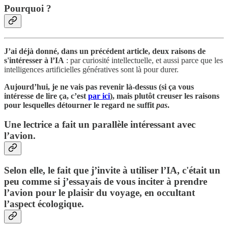
Pourquoi ?
J’ai déjà donné, dans un précédent article, deux raisons de
s'intéresser à l’IA
: par curiosité intellectuelle, et aussi parce que les
intelligences artificielles génératives sont là pour durer.
Aujourd’hui, je ne vais pas revenir là-dessus (si ça vous
intéresse de lire ça, c’est
par ici
), mais plutôt creuser les raisons
pour lesquelles détourner le regard ne suffit
pas
.
Une lectrice a fait un parallèle intéressant avec
l’avion.
Selon elle, le fait que j’invite à utiliser l’IA, c'était un
peu comme si j’essayais de vous inciter à prendre
l’avion pour le plaisir du voyage, en occultant
l’aspect écologique.